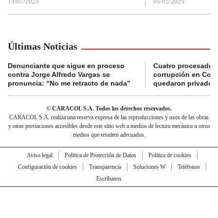
13/07/2023
05/05/2025
Últimas Noticias
Denunciante que sigue en proceso
Cuatro procesados
contra Jorge Alfredo Vargas se
corrupción en Comf
pronuncia: “No me retracto de nada”
quedaron privados d
© CARACOL S.A. Todos los derechos reservados.
CARACOL S.A. realiza una reserva expresa de las reproducciones y usos de las obras
y otras prestaciones accesibles desde este sitio web a medios de lectura mecánica u otros
medios que resulten adecuados.
Aviso legal
Política de Protección de Datos
Política de cookies
Configuración de cookies
Transparencia
Soluciones W
Teléfonos
Escríbanos