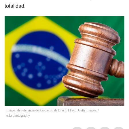
totalidad.
Imagen de referencia del Gobierno de Brasil. I Foto: Getty Images.
/
ericsphotography