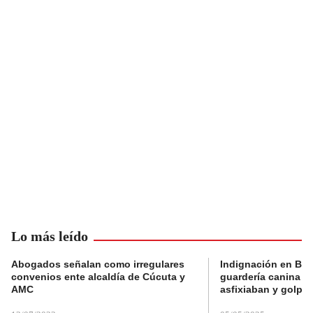
Lo más leído
Abogados señalan como irregulares
Indignación en Bog
convenios ente alcaldía de Cúcuta y
guardería canina e
AMC
asfixiaban y golpe