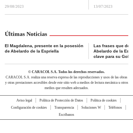
29/08/2023
13/07/2023
Últimas Noticias
El Magdalena, presente en la posesión
Las frases que dejó
de Abelardo de la Espriella
Abelardo de la Espr
clave para su Gobi
© CARACOL S.A. Todos los derechos reservados.
CARACOL S.A. realiza una reserva expresa de las reproducciones y usos de las obras
y otras prestaciones accesibles desde este sitio web a medios de lectura mecánica u otros
medios que resulten adecuados.
Aviso legal
Política de Protección de Datos
Política de cookies
Configuración de cookies
Transparencia
Soluciones W
Teléfonos
Escríbanos