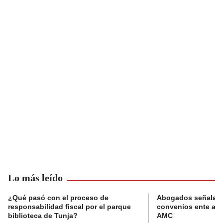
Lo más leído
¿Qué pasó con el proceso de
Abogados señalan 
responsabilidad fiscal por el parque
convenios ente alc
biblioteca de Tunja?
AMC