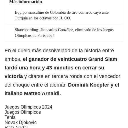
Más información
Equipo masculino de Colombia de tiro con arco cayó ante
Turquía en los octavos por JJ. OO.
Skateboarding: Jhancarlos González, eliminado de los Juegos
Olímpicos de París 2024
En el duelo más desnivelado de la historia entre
ambos,
el ganador de veinticuatro Grand Slam
tardó una hora y 43 minutos en cerrar su
victoria
y citarse en tercera ronda con el vencedor
del choque entre el alemán
Dominik Koepfer y el
italiano Matteo Arnaldi.
Juegos Olímpicos 2024
Juegos Olímpicos
Tenis
Novak Djokovic
Rafa Nadal