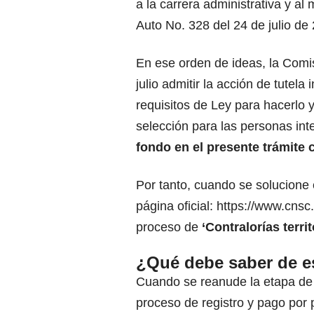
a la carrera administrativa y al m
Auto No. 328 del 24 de julio de
En ese orden de ideas, la Comis
julio admitir la acción de tutel
requisitos de Ley para hacerlo 
selección para las personas in
fondo en el presente trámite 
Por tanto, cuando se solucione
página oficial:
https://www.cnsc.
proceso de
‘Contralorías territ
¿Qué debe saber de e
Cuando se reanude la etapa de 
proceso de registro y pago por p