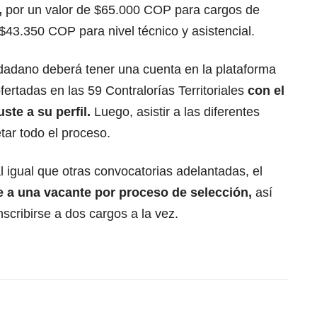
,
por un valor de $65.000 COP para cargos de
 $43.350 COP para nivel técnico y asistencial.
udadano deberá tener una cuenta en la plataforma
ofertadas en las 59 Contralorías Territoriales
con el
uste a su perfil.
Luego, asistir a las diferentes
tar todo el proceso.
 igual que otras convocatorias adelantadas, el
e a una vacante por proceso de selección,
así
nscribirse a dos cargos a la vez.