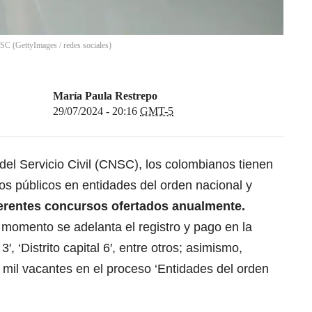
C (GettyImages / redes sociales)
María Paula Restrepo
29/07/2024 - 20:16
GMT-5
el Servicio Civil (CNSC), los colombianos tienen
ios públicos en entidades del orden nacional y
ferentes concursos ofertados anualmente.
el momento
se adelanta el registro y pago en la
 3′,
‘Distrito capital 6′, entre otros; asimismo,
 mil vacantes en el proceso ‘Entidades del orden