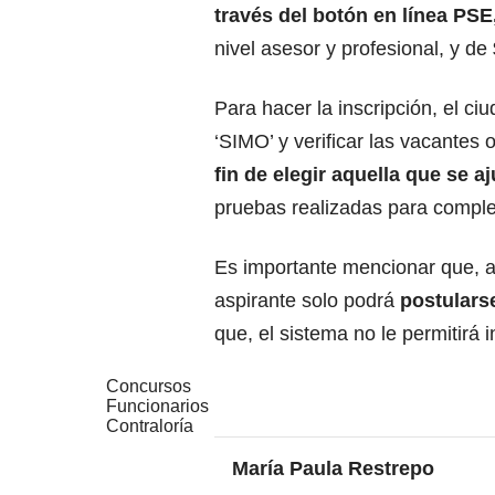
través del botón en línea PSE
nivel asesor y profesional, y de
Para hacer la inscripción,
el ci
‘SIMO’
y verificar las vacantes 
fin de elegir aquella que se aj
pruebas realizadas para comple
Es importante mencionar que, al
aspirante solo podrá
postulars
que, el sistema no le permitirá i
Concursos
Funcionarios
Contraloría
María Paula Restrepo