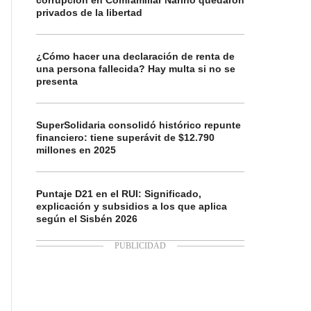
corrupción en Comfamiliar Nariño quedaron
privados de la libertad
¿Cómo hacer una declaración de renta de
una persona fallecida? Hay multa si no se
presenta
SuperSolidaria consolidó histórico repunte
financiero: tiene superávit de $12.790
millones en 2025
Puntaje D21 en el RUI: Significado,
explicación y subsidios a los que aplica
según el Sisbén 2026