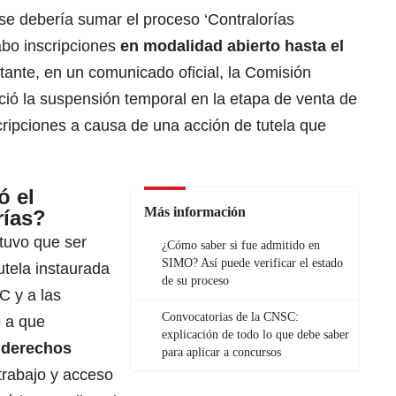
 se debería sumar el proceso ‘Contralorías
 cabo inscripciones
en modalidad abierto hasta el
tante, en un comunicado oficial, la Comisión
nció la suspensión temporal en la etapa de venta de
cripciones a causa de una acción de tutela que
ó el
Más información
rías?
tuvo que ser
¿Cómo saber si fue admitido en
SIMO? Así puede verificar el estado
utela instaurada
de su proceso
C y a las
Convocatorias de la CNSC:
o a que
explicación de todo lo que debe saber
 derechos
para aplicar a concursos
trabajo y acceso