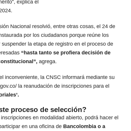
érito”, explica el
 2024.
ión Nacional resolvió, entre otras cosas, el 24 de
a instaurada por los ciudadanos porque reúne los
y suspender la etapa de registro en el proceso de
teresadas
“hasta tanto se profiera decisión de
constitucional”,
agrega.
 el inconveniente, la CNSC informará mediante su
gov.co/
la reanudación de inscripciones para el
oriales’.
ste proceso de selección?
inscripciones en modalidad abierto, podrá hacer el
articipar en una oficina de
Bancolombia o a