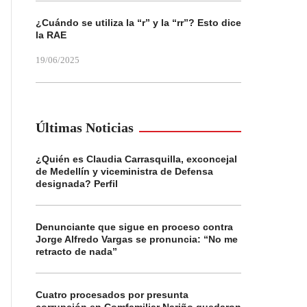
¿Cuándo se utiliza la “r” y la “rr”? Esto dice
la RAE
19/06/2025
Últimas Noticias
¿Quién es Claudia Carrasquilla, exconcejal
de Medellín y viceministra de Defensa
designada? Perfil
Denunciante que sigue en proceso contra
Jorge Alfredo Vargas se pronuncia: “No me
retracto de nada”
Cuatro procesados por presunta