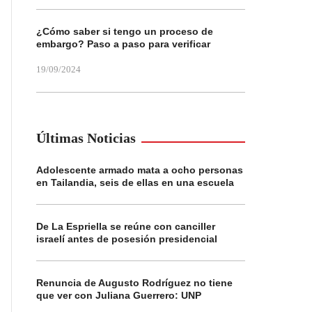
¿Cómo saber si tengo un proceso de
embargo? Paso a paso para verificar
19/09/2024
Últimas Noticias
Adolescente armado mata a ocho personas
en Tailandia, seis de ellas en una escuela
De La Espriella se reúne con canciller
israelí antes de posesión presidencial
Renuncia de Augusto Rodríguez no tiene
que ver con Juliana Guerrero: UNP