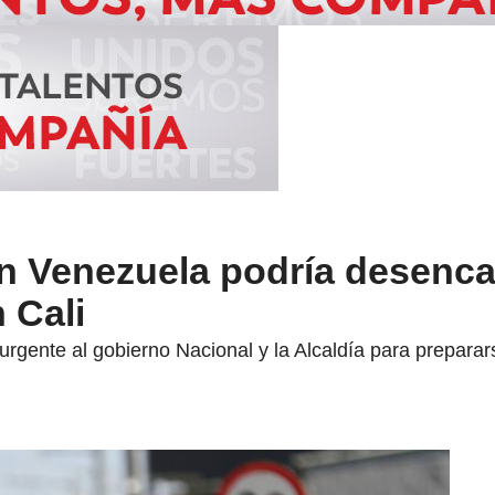
 en Venezuela podría desenc
 Cali
rgente al gobierno Nacional y la Alcaldía para preparar