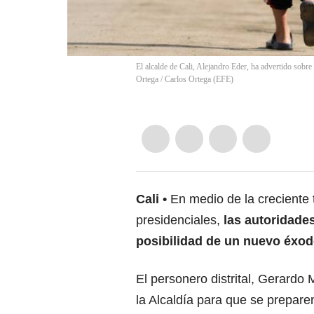
El alcalde de Cali, Alejandro Eder, ha advertido sobre
Ortega
/
Carlos Ortega
(
EFE
)
Cali
En medio de la creciente 
presidenciales,
las autoridades
posibilidad de un nuevo éxod
El personero distrital, Gerardo
la Alcaldía para que se prepare