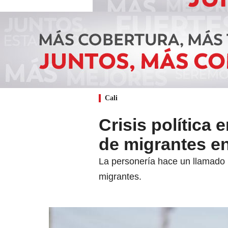
Cali
Crisis política
de migrantes en
La personería hace un llamado u
migrantes.