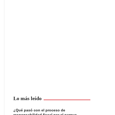
Lo más leído
¿Qué pasó con el proceso de
responsabilidad fiscal por el parque