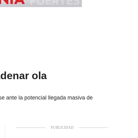
adenar ola
se ante la potencial llegada masiva de