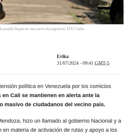
 la posible llegada de una nueva ola migratoria. EFE/ Carlos
Erika
31/07/2024 - 09:41
GMT-5
tensión política en Venezuela por los comicios
 en Cali se mantienen en alerta ante la
o masivo de ciudadanos del vecino país.
 Mendoza, hizo un llamado al gobierno Nacional y a
n en materia de activación de rutas y apoyo a los