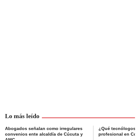
Lo más leído
Abogados señalan como irregulares
¿Qué tecnólogos re
convenios ente alcaldía de Cúcuta y
profesional en Col
AMC