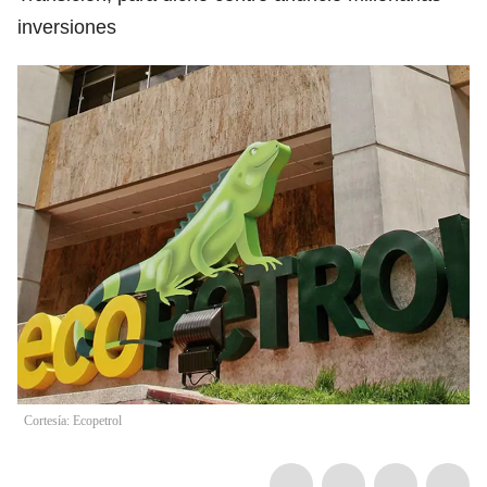
inversiones
Cortesía: Ecopetrol