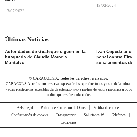
13/02/2024
13/07/2023
Últimas Noticias
Autoridades de Guateque siguen en la
Iván Cepeda anunc
búsqueda de Claudia Marcela
penal contra Efraí
Montalvo
señalamientos de “g
© CARACOL S.A. Todos los derechos reservados.
CARACOL S.A. realiza una reserva expresa de las reproducciones y usos de las obras
y otras prestaciones accesibles desde este sitio web a medios de lectura mecánica u otros
medios que resulten adecuados.
Aviso legal
Política de Protección de Datos
Política de cookies
Configuración de cookies
Transparencia
Soluciones W
Teléfonos
Escríbanos