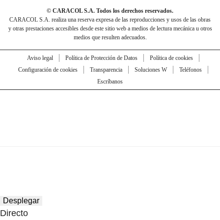
© CARACOL S.A. Todos los derechos reservados.
CARACOL S.A. realiza una reserva expresa de las reproducciones y usos de las obras
y otras prestaciones accesibles desde este sitio web a medios de lectura mecánica u otros
medios que resulten adecuados.
Aviso legal
Política de Protección de Datos
Política de cookies
Configuración de cookies
Transparencia
Soluciones W
Teléfonos
Escríbanos
Desplegar
Directo