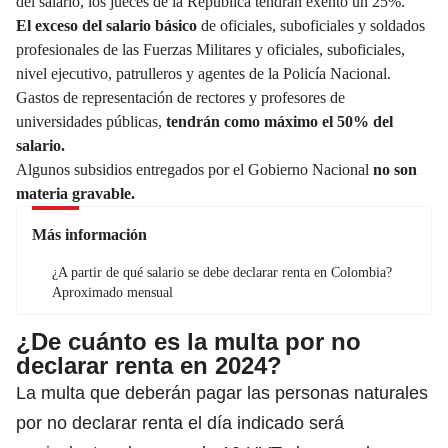
del salario, los jueces de la República tendrán exento un 25%.
El exceso del salario básico
de oficiales, suboficiales y soldados
profesionales de las Fuerzas Militares y oficiales, suboficiales,
nivel ejecutivo, patrulleros y agentes de la Policía Nacional.
Gastos de representación de rectores y profesores de
universidades públicas,
tendrán como máximo el 50% del
salario.
Algunos subsidios entregados por el Gobierno Nacional
no son
materia gravable.
Más información
¿A partir de qué salario se debe declarar renta en Colombia?
Aproximado mensual
¿De cuánto es la multa por no
declarar renta en 2024?
La multa que deberán pagar las personas naturales
por no declarar renta el día indicado
será