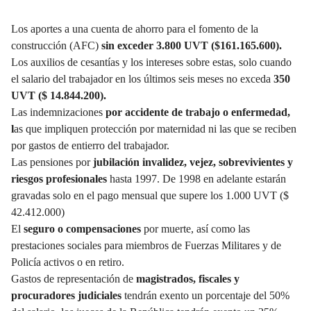
Los aportes a una cuenta de ahorro para el fomento de la
construcción (AFC)
sin exceder 3.800 UVT ($161.165.600).
Los auxilios de cesantías y los intereses sobre estas, solo cuando
el salario del trabajador en los últimos seis meses no exceda
350
UVT ($ 14.844.200).
Las indemnizaciones
por accidente de trabajo o enfermedad,
l
as que impliquen protección por maternidad ni las que se reciben
por gastos de entierro del trabajador.
Las pensiones por
jubilación invalidez, vejez, sobrevivientes y
riesgos profesionales
hasta 1997. De 1998 en adelante estarán
gravadas solo en el pago mensual que supere los 1.000 UVT ($
42.412.000)
El
seguro o compensaciones
por muerte, así como las
prestaciones sociales para miembros de Fuerzas Militares y de
Policía activos o en retiro.
Gastos de representación de
magistrados, fiscales y
procuradores judiciales
tendrán exento un porcentaje del 50%