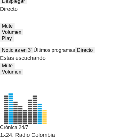
Desplegar
Directo
Mute
Volumen
Play
Noticias en 3′
Últimos programas
Directo
Estas escuchando
Mute
Volumen
Crónica 24/7
1x24: Radio Colombia