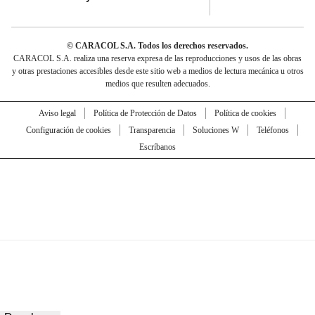
© CARACOL S.A. Todos los derechos reservados.
CARACOL S.A. realiza una reserva expresa de las reproducciones y usos de las obras
y otras prestaciones accesibles desde este sitio web a medios de lectura mecánica u otros
medios que resulten adecuados.
Aviso legal
Política de Protección de Datos
Política de cookies
Configuración de cookies
Transparencia
Soluciones W
Teléfonos
Escríbanos