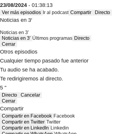
23/08/2024
- 01:38:13
Ver más episodios
Ir al podcast
Compartir
Directo
Noticias en 3′
Noticias en 3′
Noticias en 3′
Últimos programas
Directo
Cerrar
Otros episodios
Cualquier tiempo pasado fue anterior
Tu audio se ha acabado.
Te redirigiremos al directo.
5 "
Directo
Cancelar
Cerrar
Compartir
Compartir en Facebook
Facebook
Compartir en Twitter
Twitter
Compartir en LinkedIn
Linkedin
Compartir en WhatsApp
WhatsApp