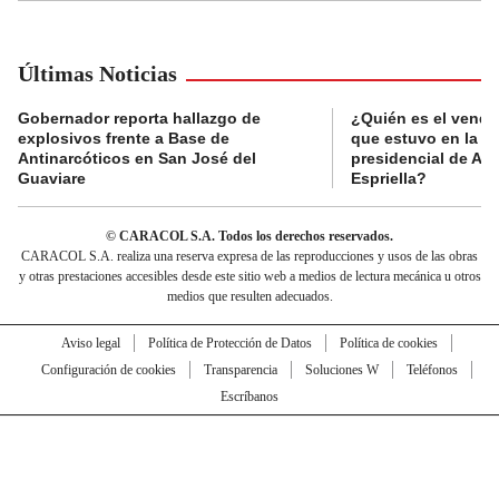
Últimas Noticias
Gobernador reporta hallazgo de
¿Quién es el vende
explosivos frente a Base de
que estuvo en la p
Antinarcóticos en San José del
presidencial de Abe
Guaviare
Espriella?
© CARACOL S.A. Todos los derechos reservados.
CARACOL S.A. realiza una reserva expresa de las reproducciones y usos de las obras
y otras prestaciones accesibles desde este sitio web a medios de lectura mecánica u otros
medios que resulten adecuados.
Aviso legal
Política de Protección de Datos
Política de cookies
Configuración de cookies
Transparencia
Soluciones W
Teléfonos
Escríbanos