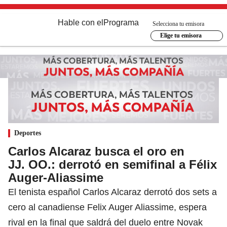
Hable con el
Programa
Selecciona tu emisora
Elige tu emisora
Deportes
Carlos Alcaraz busca el oro en
JJ. OO.: derrotó en semifinal a Félix
Auger-Aliassime
El tenista español Carlos Alcaraz derrotó dos sets a
cero al canadiense Felix Auger Aliassime, espera
rival en la final que saldrá del duelo entre Novak