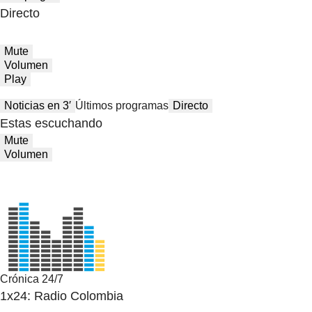
Directo
Mute
Volumen
Play
Noticias en 3′
Últimos programas
Directo
Estas escuchando
Mute
Volumen
Crónica 24/7
1x24: Radio Colombia