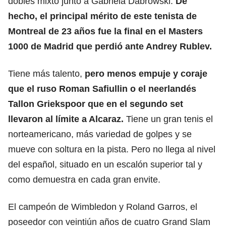
dobles mixto junto a Gabriela Dabrowski.
De
hecho, el principal mérito de este tenista de
Montreal de 23 años fue la final en el Masters
1000 de Madrid que perdió ante
Andrey Rublev.
Tiene más talento,
pero menos empuje y coraje
que el ruso Roman Safiullin o el neerlandés
Tallon Griekspoor que en el segundo set
llevaron al límite a Alcaraz.
Tiene un gran tenis el
norteamericano, más variedad de golpes y se
mueve con soltura en la pista. Pero no llega al nivel
del español, situado en un escalón superior tal y
como demuestra en cada gran envite.
El campeón de Wimbledon y Roland Garros, el
poseedor con veintiún años de cuatro Grand Slam