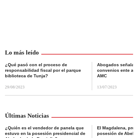
Lo más leído
¿Qué pasó con el proceso de
Abogados señalan 
responsabilidad fiscal por el parque
convenios ente alc
biblioteca de Tunja?
AMC
29/08/2023
13/07/2023
Últimas Noticias
¿Quién es el vendedor de panela que
El Magdalena, pres
estuvo en la posesión presidencial de
posesión de Abelard