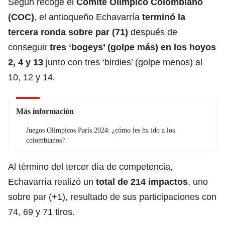
Según recoge el
Comité Olímpico Colombiano
(COC)
, el antioqueño Echavarría
terminó la
tercera ronda sobre par (71)
después de
conseguir
tres ‘bogeys’ (golpe más) en los hoyos
2, 4 y 13
junto con tres ‘birdies’ (golpe menos) al
10, 12 y 14.
Más información
Juegos Olímpicos París 2024: ¿cómo les ha ido a los
colombianos?
Al término del tercer día de competencia,
Echavarría realizó un
total de 214 impactos
, uno
sobre par (+1), resultado de sus participaciones con
74, 69 y 71 tiros.