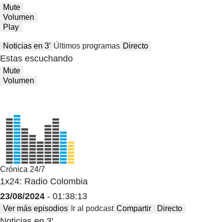
Mute
Volumen
Play
Noticias en 3′
Últimos programas
Directo
Estas escuchando
Mute
Volumen
Crónica 24/7
1x24: Radio Colombia
23/08/2024
- 01:38:13
Ver más episodios
Ir al podcast
Compartir
Directo
Noticias en 3′