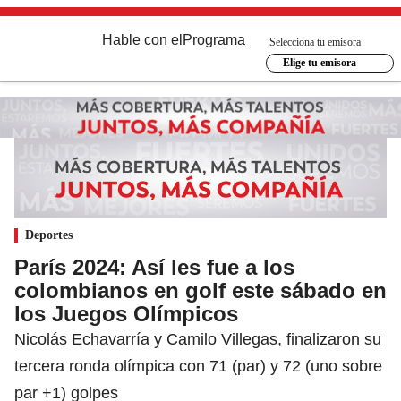
Hable con el
Programa
Selecciona tu emisora
Elige tu emisora
Deportes
París 2024: Así les fue a los
colombianos en golf este sábado en
los Juegos Olímpicos
Nicolás Echavarría y Camilo Villegas, finalizaron su
tercera ronda olímpica con 71 (par) y 72 (uno sobre
par +1) golpes