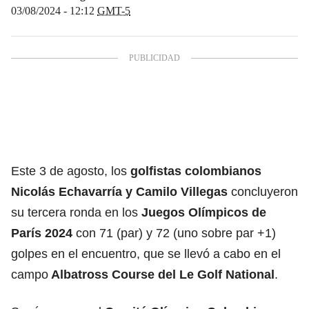
03/08/2024 - 12:12
GMT-5
Este 3 de agosto, los
golfistas colombianos
Nicolás Echavarría y Camilo Villegas
concluyeron
su tercera ronda en los
Juegos Olímpicos de
París 2024
con 71 (par) y 72 (uno sobre par +1)
golpes en el encuentro, que se llevó a cabo en el
campo
Albatross Course del Le Golf National
.