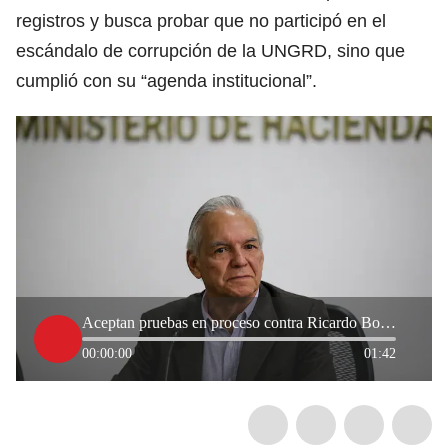
registros y busca probar que no participó en el
escándalo de corrupción de la UNGRD, sino que
cumplió con su “agenda institucional”.
Aceptan pruebas en proceso contra Ricardo Bonilla por corrupción en la UNGRD
00:00:00
01:42