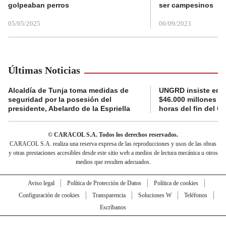
golpeaban perros
ser campesinos
05/05/2025
06/09/2023
Últimas Noticias
Alcaldía de Tunja toma medidas de
UNGRD insiste en li
seguridad por la posesión del
$46.000 millones e
presidente, Abelardo de la Espriella
horas del fin del G
© CARACOL S.A. Todos los derechos reservados.
CARACOL S.A. realiza una reserva expresa de las reproducciones y usos de las obras
y otras prestaciones accesibles desde este sitio web a medios de lectura mecánica u otros
medios que resulten adecuados.
Aviso legal
Política de Protección de Datos
Política de cookies
Configuración de cookies
Transparencia
Soluciones W
Teléfonos
Escríbanos