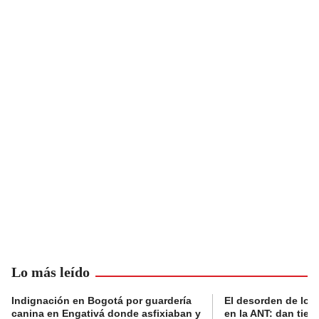
Lo más leído
Indignación en Bogotá por guardería
El desorden de los
canina en Engativá donde asfixiaban y
en la ANT: dan tier