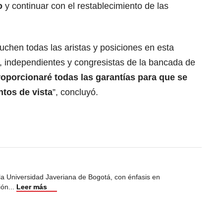
no
y continuar con el restablecimiento de las
chen todas las aristas y posiciones en esta
n, independientes y congresistas de la bancada de
oporcionaré todas las garantías para que se
tos de vista
”, concluyó.
 la Universidad Javeriana de Bogotá, con énfasis en
ión
...
Leer más