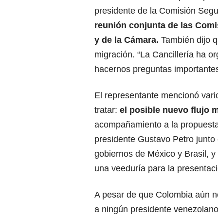
presidente de la Comisión Seg
reunión conjunta de las Comi
y de la Cámara.
También dijo q
migración. “La Cancillería ha 
hacernos preguntas importantes
El representante mencionó vari
tratar:
el posible nuevo flujo 
acompañamiento a la propuesta 
presidente Gustavo Petro junto 
gobiernos de México y Brasil, y 
una veeduría para la presentaci
A pesar de que Colombia aún n
a ningún presidente venezolan