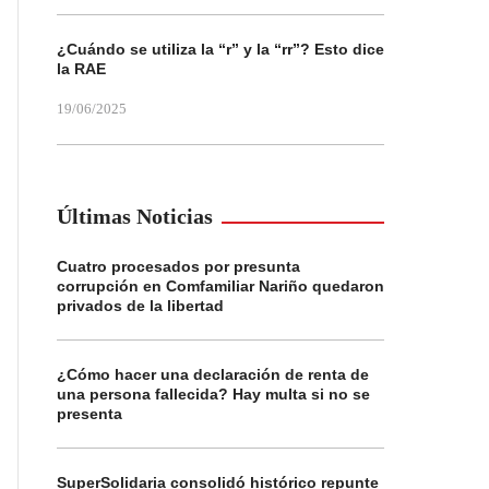
¿Cuándo se utiliza la “r” y la “rr”? Esto dice
la RAE
19/06/2025
Últimas Noticias
Cuatro procesados por presunta
corrupción en Comfamiliar Nariño quedaron
privados de la libertad
¿Cómo hacer una declaración de renta de
una persona fallecida? Hay multa si no se
presenta
SuperSolidaria consolidó histórico repunte