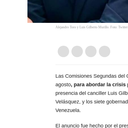
Alejandro Toro y Luis Gilberto Murillo. Foto: Twitte
Las Comisiones Segundas del C
agosto
, para abordar la crisis
presencia del canciller Luis Gil
Velásquez, y los siete goberna
Venezuela.
El anuncio fue hecho por el pres