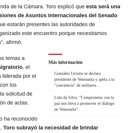
unda de la Cámara. Toro explicó que
esta será una
siones de Asuntos Internacionales del Senado
ue estarán presentes las autoridades de
organizado este encuentro porque necesitamos
”, afirmó.
os temas a
Más información
migratorio
, el
González Urrutia se declara
liderada por el
presidente de Venezuela y apela a la
con los
“conciencia” de militares
la solicitud de
Lula da Silva: “Compromiso con la
ón de actas.
paz nos lleva a promover el diálogo
en Venezuela”
o ha reconocido
o,
Toro subrayó la necesidad de brindar