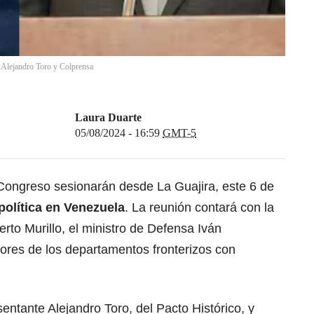
r Alejandro Toro y Colprensa
Laura Duarte
05/08/2024 - 16:59
GMT-5
ongreso sesionarán desde La Guajira, este 6 de
 política en Venezuela
. La reunión contará con la
berto Murillo, el ministro de Defensa Iván
dores de los departamentos fronterizos con
entante Alejandro Toro, del Pacto Histórico, y