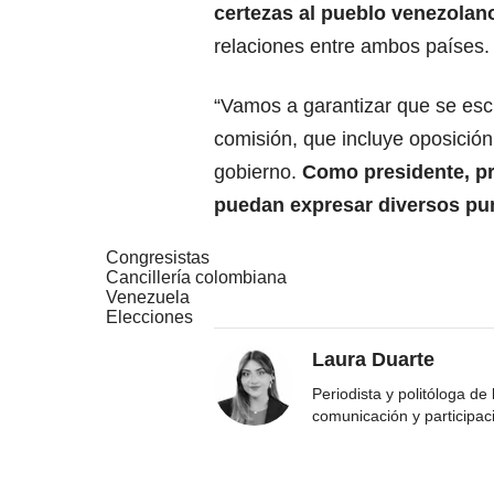
certezas al pueblo venezola
relaciones entre ambos países.
“Vamos a garantizar que se escu
comisión, que incluye oposició
gobierno.
Como presidente, pr
puedan expresar diversos pun
Congresistas
Cancillería colombiana
Venezuela
Elecciones
Laura Duarte
Periodista y politóloga de
comunicación y participac