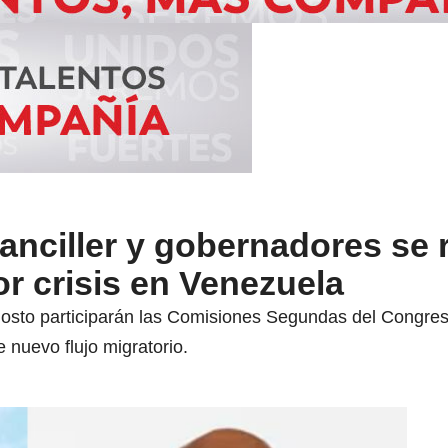
anciller y gobernadores se 
or crisis en Venezuela
osto participarán las Comisiones Segundas del Congreso 
e nuevo flujo migratorio.