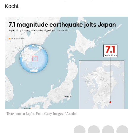
Kochi.
Terremoto en Japón. Foto: Getty Images.
/
Anadolu