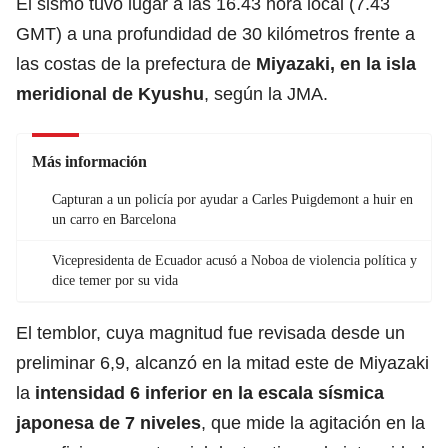
El sismo tuvo lugar a las 16.43 hora local (7.43
GMT) a una profundidad de 30 kilómetros frente a
las costas de la prefectura de
Miyazaki, en la isla
meridional de Kyushu
, según la JMA.
Más información
Capturan a un policía por ayudar a Carles Puigdemont a huir en
un carro en Barcelona
Vicepresidenta de Ecuador acusó a Noboa de violencia política y
dice temer por su vida
El temblor, cuya magnitud fue revisada desde un
preliminar 6,9, alcanzó en la mitad este de Miyazaki
la
intensidad 6 inferior en la escala sísmica
japonesa de 7 niveles
, que mide la agitación en la