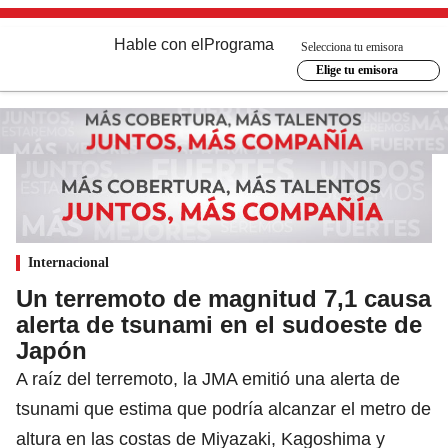
Hable con el
Programa
Selecciona tu emisora
Elige tu emisora
Internacional
Un terremoto de magnitud 7,1 causa
alerta de tsunami en el sudoeste de
Japón
A raíz del terremoto, la JMA emitió una alerta de
tsunami que estima que podría alcanzar el metro de
altura en las costas de Miyazaki, Kagoshima y