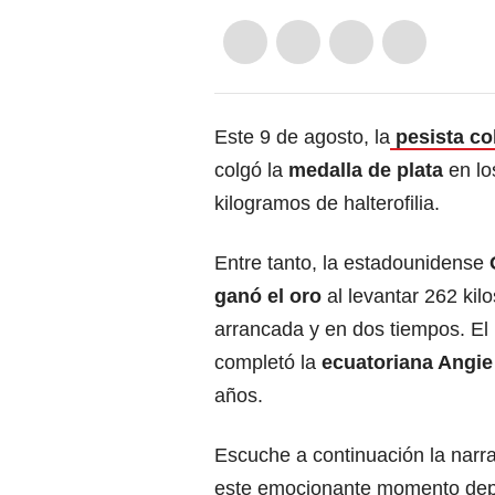
Este 9 de agosto, la
pesista c
colgó la
medalla de plata
en lo
kilogramos de halterofilia.
Entre tanto, la estadounidense
ganó el oro
al levantar 262 kilo
arrancada y en dos tiempos. El 
completó la
ecuatoriana Angie
años.
Escuche a continuación la narr
este emocionante momento dep