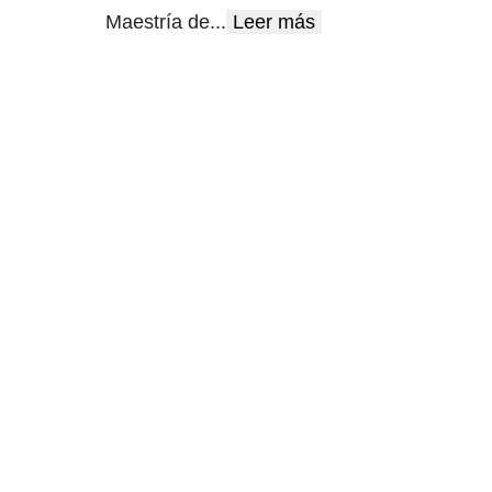
Maestría de
...
Leer más