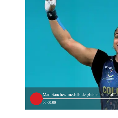
Mari Sánchez, medalla de plata en halterofili
00:00:00