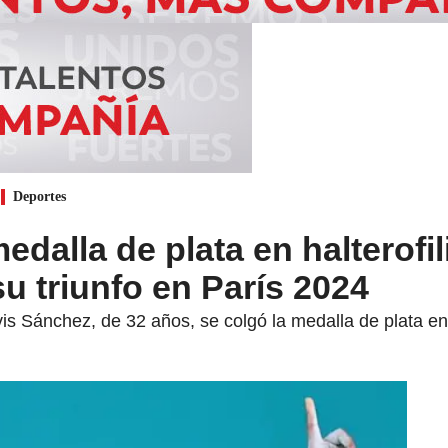
Deportes
dalla de plata en halterofili
u triunfo en París 2024
is Sánchez, de 32 años, se colgó la medalla de plata en