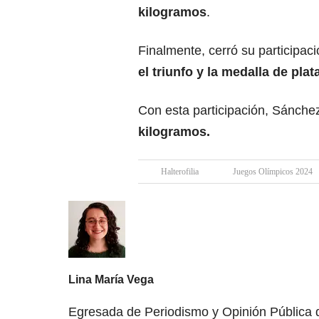
kilogramos
.
Finalmente, cerró su participac
el triunfo y la medalla de plat
Con esta participación, Sánch
kilogramos.
Halterofilia
Juegos Olímpicos 2024
Lina María Vega
Egresada de Periodismo y Opinión Pública de