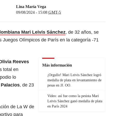
Lina María Vega
09/08/2024 - 15:08
GMT-5
olombiana Mari Leivis Sánchez
, de 32 años, se
s Juegos Olímpicos de París en la categoría -71
Olivia Reeves
Más información
s total en
¡Orgullo! Mari Leivis Sánchez logró
podio lo
medalla de plata en levantamiento de
 Palacios
, de 23
pesas en JJ. OO.
Video: así fue como la pesista Mari
Leivis Sánchez ganó medalla de plata
ación de La W de
en París 2024
ortivo para