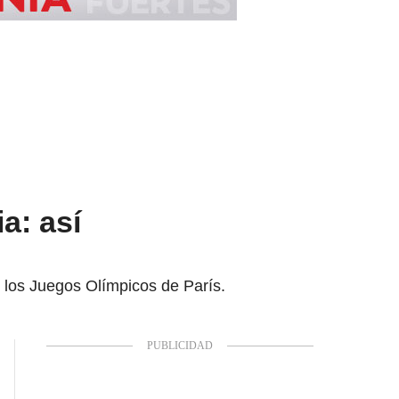
a: así
 los Juegos Olímpicos de París.