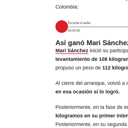
Colombia:
Escucha el audio
00:00:00
Así ganó Mari Sánchez
Mari Sánchez
inició su partici
levantamiento de 108 kilogr
propuso un peso de
112 kilogr
Al cierre del arranque, volvió
a 
en esa ocasión sí lo logró.
Posteriormente, en la fase de 
kilogramos en su primer inte
Posteriormente, en su segunda s