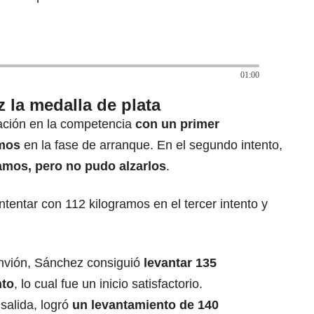
01:00
 la medalla de plata
pación en la competencia
con un primer
amos
en la fase de arranque. En el segundo intento,
amos, pero no pudo alzarlos
.
intentar con 112 kilogramos en el tercer intento y
envión, Sánchez consiguió
levantar 135
nto
, lo cual fue un inicio satisfactorio.
alida, logró
un levantamiento de 140