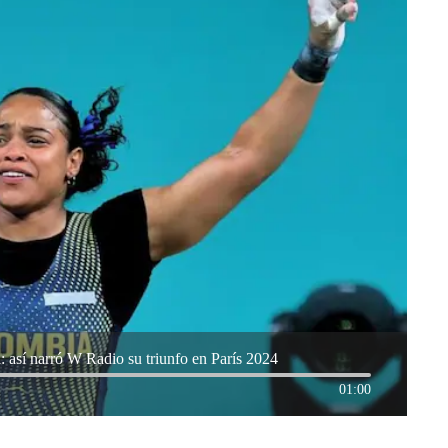
a: así narró W Radio su triunfo en París 2024
01:00