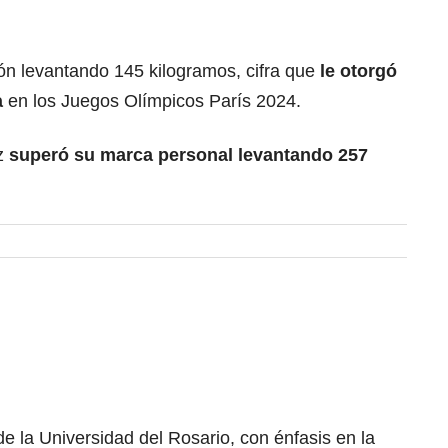
ión levantando 145 kilogramos, cifra que
le otorgó
a
en los Juegos Olímpicos París 2024.
ez
superó su marca personal levantando 257
 la Universidad del Rosario, con énfasis en la