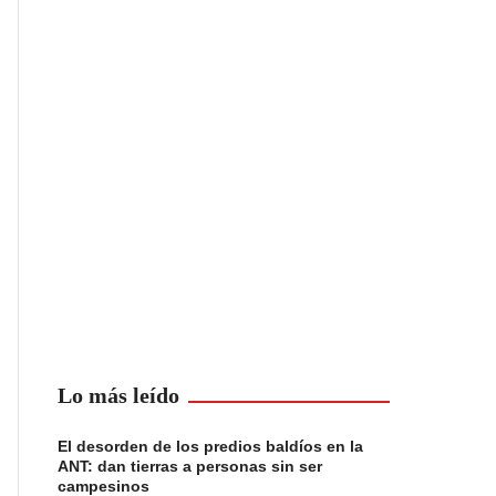
Lo más leído
El desorden de los predios baldíos en la
ANT: dan tierras a personas sin ser
campesinos