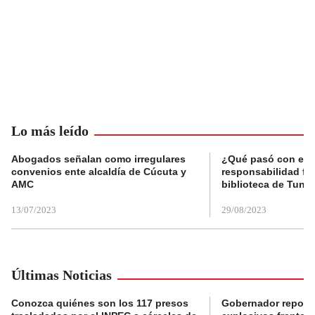
Lo más leído
Abogados señalan como irregulares
¿Qué pasó con el 
convenios ente alcaldía de Cúcuta y
responsabilidad fis
AMC
biblioteca de Tunja
13/07/2023
29/08/2023
Últimas Noticias
Conozca quiénes son los 117 presos
Gobernador reporta