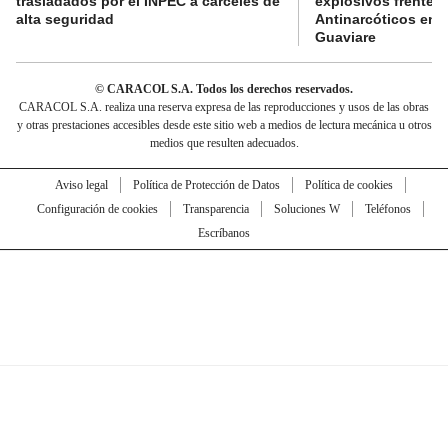
trasladados por el INPEC a cárceles de
explosivos frente 
alta seguridad
Antinarcóticos en 
Guaviare
© CARACOL S.A. Todos los derechos reservados.
CARACOL S.A. realiza una reserva expresa de las reproducciones y usos de las obras
y otras prestaciones accesibles desde este sitio web a medios de lectura mecánica u otros
medios que resulten adecuados.
Aviso legal
Política de Protección de Datos
Política de cookies
Configuración de cookies
Transparencia
Soluciones W
Teléfonos
Escríbanos