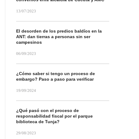
13/07/2023
El desorden de los predios baldíos en la
ANT: dan tierras a personas sin ser
campesinos
06/09/2023
¿Cómo saber si tengo un proceso de
embargo? Paso a paso para verificar
19/09/2024
¿Qué pasó con el proceso de
responsabilidad fiscal por el parque
biblioteca de Tunja?
29/08/2023