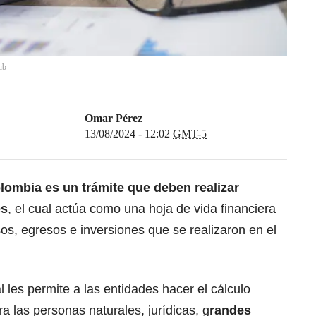
ub
Omar Pérez
13/08/2024 - 12:02
GMT-5
olombia
es un trámite que deben realizar
es
, el cual actúa como una hoja de vida financiera
sos, egresos e inversiones que se realizaron en el
 les permite a las entidades hacer el cálculo
ra las personas naturales, jurídicas, g
randes