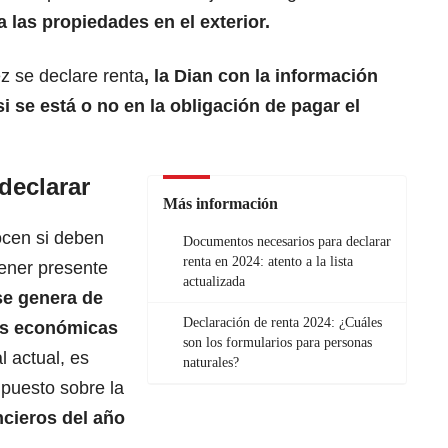
 las propiedades en el exterior.
ez se declare renta
, la
Dian
con la información
si se está o no en la obligación de pagar el
declarar
Más información
cen si deben
Documentos necesarios para declarar
renta en 2024: atento a la lista
tener presente
actualizada
se genera de
Declaración de renta 2024: ¿Cuáles
es económicas
son los formularios para personas
l actual, es
naturales?
mpuesto sobre la
cieros del año