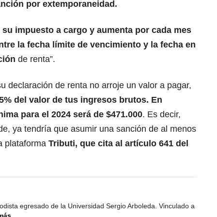
nción por extemporaneidad.
e su impuesto a cargo y aumenta por cada mes
tre la fecha límite de vencimiento y la fecha en
ación
de renta”.
u declaración de renta no arroje un valor a pagar,
.5% del valor de tus ingresos brutos. En
nima para el 2024 será de $471.000
. Es decir,
rde, ya tendría que asumir una sanción de al menos
la plataforma
Tributi
, que cita al
artículo 641 del
odista egresado de la Universidad Sergio Arboleda. Vinculado a
más