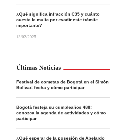
¿Qué significa infracción C35 y cuánto
cuesta la multa por evadir este trámite
importante?
13/02/2025
Últimas Noticias
Festival de cometas de Bogotá en el Simón
Bolívar: fecha y cómo participar
Bogotá festeja su cumpleaños 488:
conozca la agenda de actividades y cómo
participar
¿Qué esperar de la posesión de Abelardo