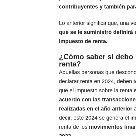
contribuyentes y también para
Lo anterior significa que, una v
que se le suministró definirá 
impuesto de renta.
¿Cómo saber si debo 
renta?
Aquellas personas que
descono
declarar renta en 2024, deben 
que el
impuesto
sobre la renta
acuerdo con las transaccion
realizadas en el año anterior
a
decir, este 2024 se genera el i
renta de los
movimientos finan