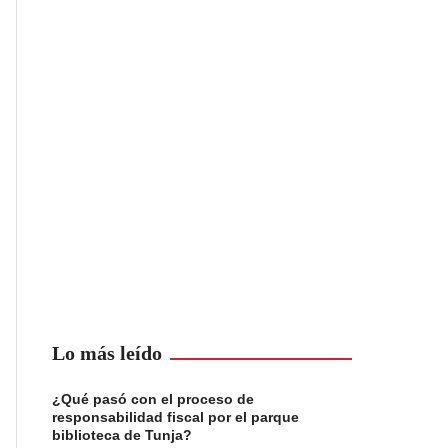
Lo más leído
¿Qué pasó con el proceso de
responsabilidad fiscal por el parque
biblioteca de Tunja?