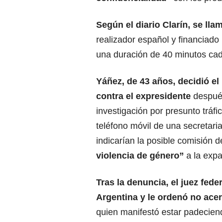
Según el diario Clarín, se ll
realizador español y financiado 
una duración de 40 minutos ca
Yáñez, de 43 años, decidió e
contra el expresidente
después
investigación por presunto tráfi
teléfono móvil de una secretar
indicarían la posible comisión d
violencia de género”
a la expa
Tras la denuncia, el juez fede
Argentina y le ordenó no ace
quien manifestó estar padecie