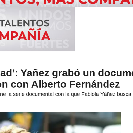
rdad’: Yañez grabó un docum
ón con Alberto Fernández
iene la serie documental con la que Fabiola Yáñez busca