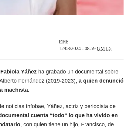
EFE
12/08/2024 - 08:59
GMT-5
a
Fabiola Yáñez
ha grabado un documental sobre
e Alberto Fernández (2019-2023)
, a quien denunció
ia machista.
de noticias Infobae, Yáñez, actriz y periodista de
documental cuenta “todo” lo que ha vivido en
ndatario
, con quien tiene un hijo, Francisco, de