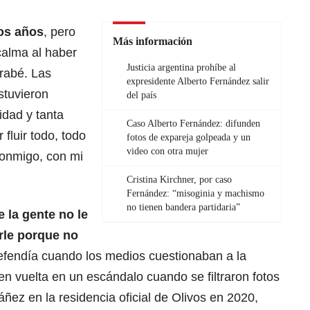
os años
, pero
Más información
calma al haber
Justicia argentina prohíbe al
rabé. Las
expresidente Alberto Fernández salir
stuvieron
del país
idad y tanta
Caso Alberto Fernández: difunden
 fluir todo, todo
fotos de expareja golpeada y un
video con otra mujer
conmigo, con mi
Cristina Kirchner, por caso
Fernández: “misoginia y machismo
no tienen bandera partidaria”
 la gente no le
rle porque no
defendía cuando los medios cuestionaban a la
en vuelta en un escándalo cuando se filtraron fotos
ñez en la residencia oficial de Olivos en 2020,