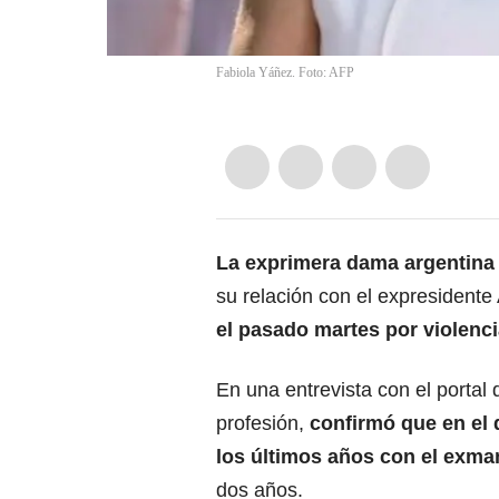
Fabiola Yáñez. Foto: AFP
La exprimera dama argentin
su relación con el expresident
el pasado martes por violenc
En una entrevista con el portal 
profesión,
confirmó que en el 
los últimos años con el exma
dos años.