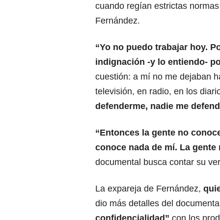
cuando regían estrictas normas
Fernández.
“Yo no puedo trabajar hoy. P
indignación -y lo entiendo- 
cuestión: a mí no me dejaban ha
televisión, en radio, en los dia
defenderme
, nadie me defend
“Entonces la gente no conoce
conoce nada de mí. La gente
documental busca contar su ver
La expareja de Fernández,
qui
dio más detalles del documental
confidencialidad
”
con los prod