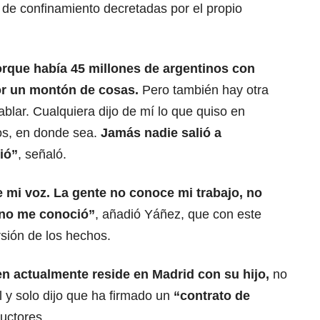
 de confinamiento decretadas por el propio
orque había 45 millones de argentinos con
por un montón de cosas.
Pero también hay otra
blar. Cualquiera dijo de mí lo que quiso en
rios, en donde sea.
Jamás nadie salió a
ió”
, señaló.
 mi voz. La gente no conoce mi trabajo, no
 no me conoció”
, añadió Yáñez, que con este
sión de los hechos.
en actualmente reside en Madrid con su hijo,
no
 y solo dijo que ha firmado un
“contrato de
uctores.