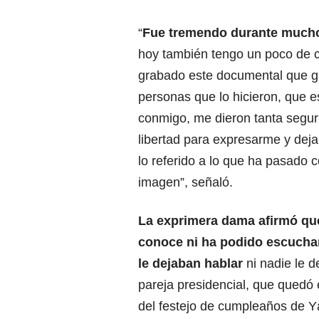
“
Fue tremendo durante much
hoy también tengo un poco de 
grabado este documental que g
personas que lo hicieron, que e
conmigo, me dieron tanta segur
libertad para expresarme y dejar
lo referido a lo que ha pasado 
imagen”, señaló.
La exprimera dama afirmó que
conoce ni ha podido escucha
le dejaban hablar
ni nadie le 
pareja presidencial, que quedó 
del festejo de cumpleaños de Yá