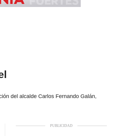
el
ción del alcalde Carlos Fernando Galán,