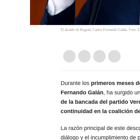
El alcalde de Bogotá, Carlos Fernando Galán. Foto: 
Durante los
primeros meses de
Fernando Galán
, ha surgido un
de la bancada del partido Ve
continuidad en la coalición d
La razón principal de este desc
diálogo y el incumplimiento de