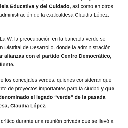
ela Educativa y del Cuidado,
así como en otros
administración de la exalcaldesa Claudia López,
La W, la preocupación en la bancada verde se
lan Distrital de Desarrollo, donde la administración
ar alianzas con el partido Centro Democrático,
iente.
re los concejales verdes, quienes consideran que
ento de proyectos importantes para la ciudad
y que
 denominado el legado “verde” de la pasada
esa, Claudia López.
 crítico durante una reunión privada que se llevó a