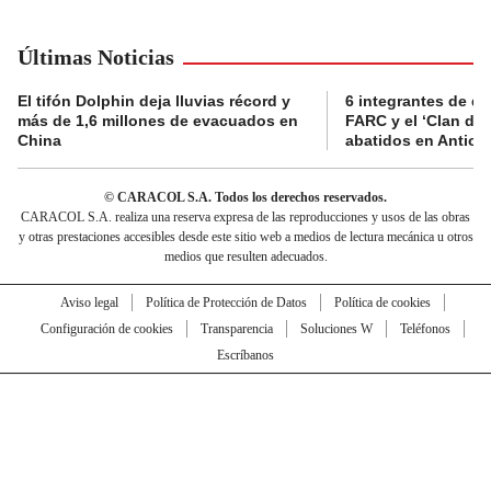
Últimas Noticias
El tifón Dolphin deja lluvias récord y
6 integrantes de di
más de 1,6 millones de evacuados en
FARC y el ‘Clan del
China
abatidos en Antioq
© CARACOL S.A. Todos los derechos reservados.
CARACOL S.A. realiza una reserva expresa de las reproducciones y usos de las obras
y otras prestaciones accesibles desde este sitio web a medios de lectura mecánica u otros
medios que resulten adecuados.
Aviso legal
Política de Protección de Datos
Política de cookies
Configuración de cookies
Transparencia
Soluciones W
Teléfonos
Escríbanos