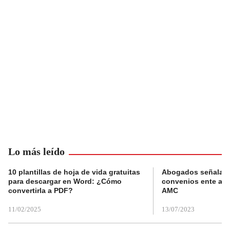
Lo más leído
10 plantillas de hoja de vida gratuitas
Abogados señalan 
para descargar en Word: ¿Cómo
convenios ente alc
convertirla a PDF?
AMC
11/02/2025
13/07/2023