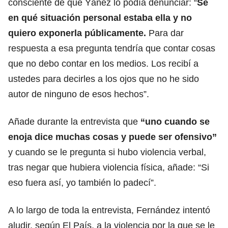
consciente de que Yáñez lo podía denunciar: “
Sé
en qué situación personal estaba ella y no
quiero exponerla públicamente.
Para dar
respuesta a esa pregunta tendría que contar cosas
que no debo contar en los medios. Los recibí a
ustedes para decirles a los ojos que no he sido
autor de ninguno de esos hechos”.
Añade durante la entrevista que
“uno cuando se
enoja dice muchas cosas y puede ser ofensivo”
y cuando se le pregunta si hubo violencia verbal,
tras negar que hubiera violencia física, añade: “Si
eso fuera así, yo también lo padecí”.
A lo largo de toda la entrevista, Fernández intentó
aludir, según El País, a la violencia por la que se le