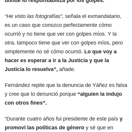
donde lo responsabiliza por los golpes.
“He visto las fotografías”,
señala el exmandatario,
es un caso que conozco perfectamente cómo
ocurrió y no tiene que ver con golpes míos. Y la
otra, tampoco tiene que ver con golpes míos, pero
simplemente no sé cómo ocurrió.
Lo que voy a
hacer es esperar a ir a la Justicia y que la
Justicia lo resuelva”,
añade.
Fernández repite que la denuncia de Yáñez es falsa
y cree que lo denunció porque
“alguien la indujo
con otros fines”.
“Durante cuatro años fui presidente de este país
y
promoví las políticas de género
y sé que en