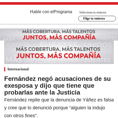
Hable con el
Programa
Selecciona tu emisora
Elige tu emisora
Internacional
Fernández negó acusaciones de su
exesposa y dijo que tiene que
probarlas ante la Justicia
Fernández repite que la denuncia de Yáñez es falsa
y cree que lo denunció porque “alguien la indujo
con otros fines”.