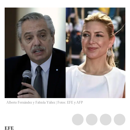
Alberto Fernández y Fabiola Yáñez | Fotos: EFE y AFP
EFE