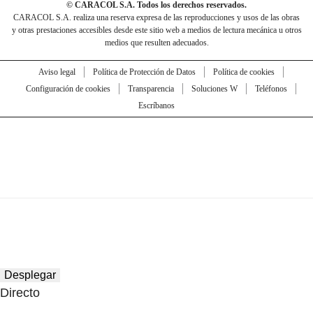
© CARACOL S.A. Todos los derechos reservados.
CARACOL S.A. realiza una reserva expresa de las reproducciones y usos de las obras
y otras prestaciones accesibles desde este sitio web a medios de lectura mecánica u otros
medios que resulten adecuados.
Aviso legal
Política de Protección de Datos
Política de cookies
Configuración de cookies
Transparencia
Soluciones W
Teléfonos
Escríbanos
Desplegar
Directo