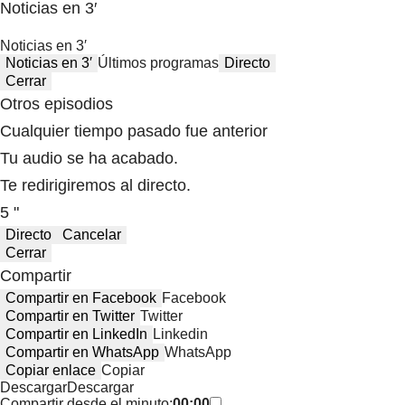
Noticias en 3′
Noticias en 3′
Noticias en 3′
Últimos programas
Directo
Cerrar
Otros episodios
Cualquier tiempo pasado fue anterior
Tu audio se ha acabado.
Te redirigiremos al directo.
5 "
Directo
Cancelar
Cerrar
Compartir
Compartir en Facebook
Facebook
Compartir en Twitter
Twitter
Compartir en LinkedIn
Linkedin
Compartir en WhatsApp
WhatsApp
Copiar enlace
Copiar
Descargar
Descargar
Compartir desde el minuto:
00:00