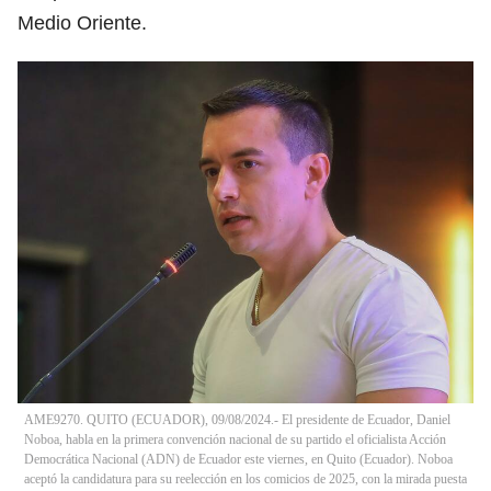
Medio Oriente.
AME9270. QUITO (ECUADOR), 09/08/2024.- El presidente de Ecuador, Daniel
Noboa, habla en la primera convención nacional de su partido el oficialista Acción
Democrática Nacional (ADN) de Ecuador este viernes, en Quito (Ecuador). Noboa
aceptó la candidatura para su reelección en los comicios de 2025, con la mirada puesta