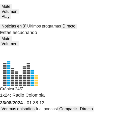
Mute
Volumen
Play
Noticias en 3′
Últimos programas
Directo
Estas escuchando
Mute
Volumen
Crónica 24/7
1x24: Radio Colombia
23/08/2024
- 01:38:13
Ver más episodios
Ir al podcast
Compartir
Directo