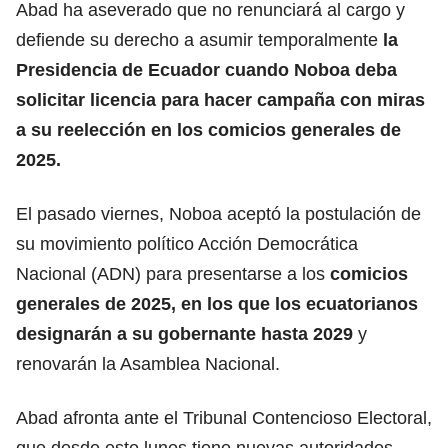
Abad ha aseverado que no renunciará al cargo y
defiende su derecho a asumir temporalmente
la
Presidencia de Ecuador cuando
Noboa
deba
solicitar licencia para hacer campaña con miras
a su reelección en los comicios generales de
2025.
El pasado viernes, Noboa aceptó la postulación de
su movimiento político Acción Democrática
Nacional (ADN)
para presentarse a los
comicios
generales de 2025, en los que los ecuatorianos
designarán a su gobernante hasta 2029
y
renovarán la Asamblea Nacional.
Abad afronta ante el Tribunal Contencioso Electoral,
que desde este lunes tiene nuevas autoridades,