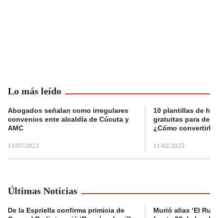
Lo más leído
Abogados señalan como irregulares
10 plantillas de hoj
convenios ente alcaldía de Cúcuta y
gratuitas para des
AMC
¿Cómo convertirla
13/07/2023
11/02/2025
Últimas Noticias
De la Espriella confirma primicia de
Murió alias ‘El Ruso