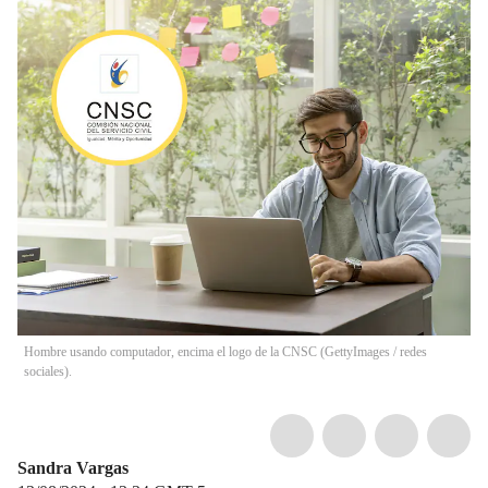
Hombre usando computador, encima el logo de la CNSC (GettyImages / redes
sociales).
Sandra Vargas