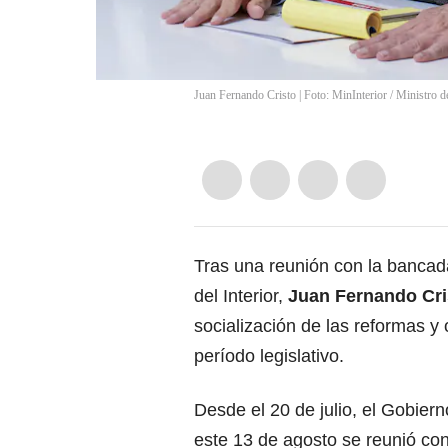
Juan Fernando Cristo | Foto: MinInterior
/
Ministro de
Tras una reunión con la bancada
del Interior,
Juan Fernando Cri
socialización de las reformas y 
período legislativo.
Desde el 20 de julio, el Gobier
este 13 de agosto se reunió con