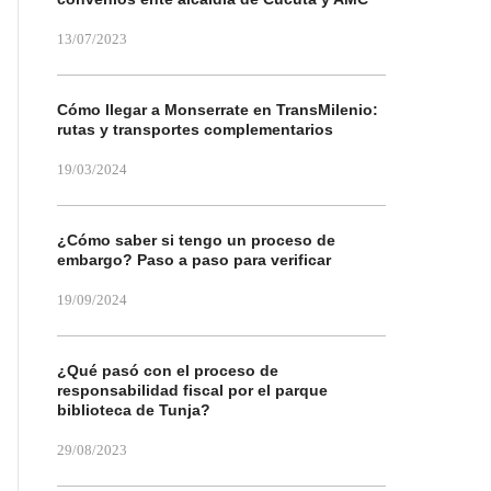
13/07/2023
Cómo llegar a Monserrate en TransMilenio:
rutas y transportes complementarios
19/03/2024
¿Cómo saber si tengo un proceso de
embargo? Paso a paso para verificar
19/09/2024
¿Qué pasó con el proceso de
responsabilidad fiscal por el parque
biblioteca de Tunja?
29/08/2023