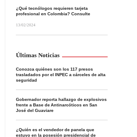
¿Qué tecnólogos requieren tarjeta
profesional en Colombia? Consulte
13/02/2024
Últimas Noticias
Conozca quiénes son los 117 presos
trasladados por el INPEC a cárceles de alta
seguridad
Gobernador reporta hallazgo de explosivos
frente a Base de Antinarcóticos en San
José del Guaviare
¿Quién es el vendedor de panela que
estuvo en la posesión presidencial de