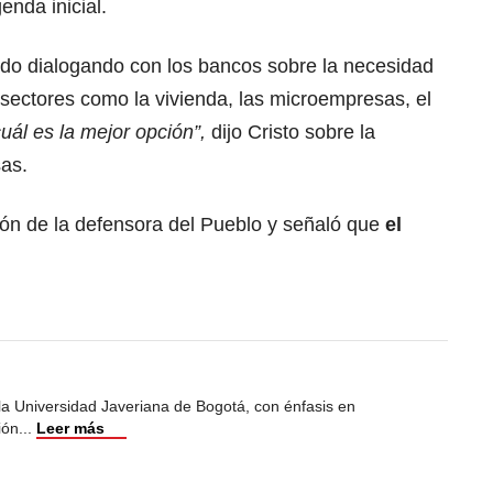
enda inicial.
ido dialogando con los bancos sobre la necesidad
 sectores como la vivienda, las microempresas, el
uál es la mejor opción”,
dijo Cristo sobre la
sas.
cción de la defensora del Pueblo y señaló que
el
 la Universidad Javeriana de Bogotá, con énfasis en
ión
...
Leer más