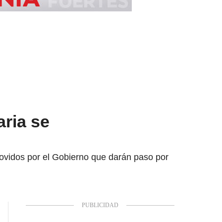
aria se
romovidos por el Gobierno que darán paso por