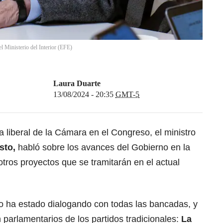
l Ministerio del Interior
(
EFE
)
Laura Duarte
13/08/2024 - 20:35
GMT-5
 liberal de la Cámara en el Congreso, el ministro
sto,
habló sobre los avances del Gobierno en la
otros proyectos que se tramitarán en el actual
no ha estado dialogando con todas las bancadas, y
 parlamentarios de los partidos tradicionales:
La