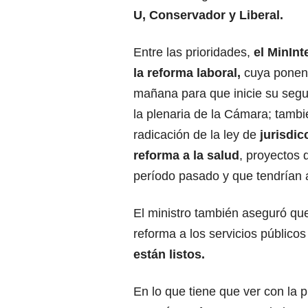
U, Conservador y Liberal.
Entre las prioridades,
el MinInt
la reforma laboral,
cuya ponenc
mañana para que inicie su seg
la plenaria de la Cámara; tambi
radicación de la ley de
jurisdic
reforma a la salud
, proyectos 
período pasado y que tendrían a
El ministro también aseguró qu
reforma a los servicios público
están listos.
En lo que tiene que ver con la