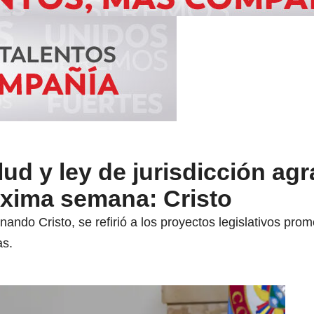
ud y ley de jurisdicción agr
óxima semana: Cristo
ernando Cristo, se refirió a los proyectos legislativos p
as.