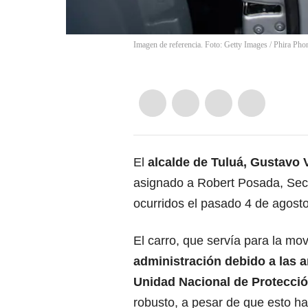
Imagen de referencia. Foto: Getty Images
/
Phira Pho
El
alcalde de Tuluá, Gustavo 
asignado a Robert Posada, Secre
ocurridos el pasado 4 de agosto
El carro, que servía para la mov
administración debido a las a
Unidad Nacional de Protecci
robusto, a pesar de que esto ha 