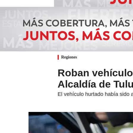
Regiones
Roban vehículo 
Alcaldía de Tul
El vehículo hurtado había sido a