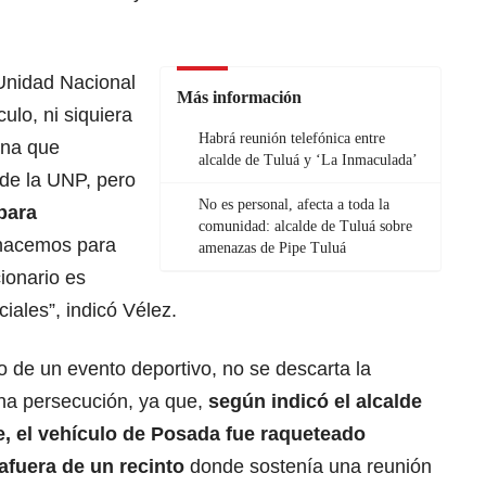
 Unidad Nacional
Más información
ulo, ni siquiera
Habrá reunión telefónica entre
ona que
alcalde de Tuluá y ‘La Inmaculada’
 de la UNP, pero
No es personal, afecta a toda la
para
comunidad: alcalde de Tuluá sobre
 hacemos para
amenazas de Pipe Tuluá
ionario es
ciales”, indicó Vélez.
 de un evento deportivo, no se descarta la
una persecución, ya que,
según indicó el alcalde
te, el vehículo de Posada fue raqueteado
afuera de un recinto
donde sostenía una reunión