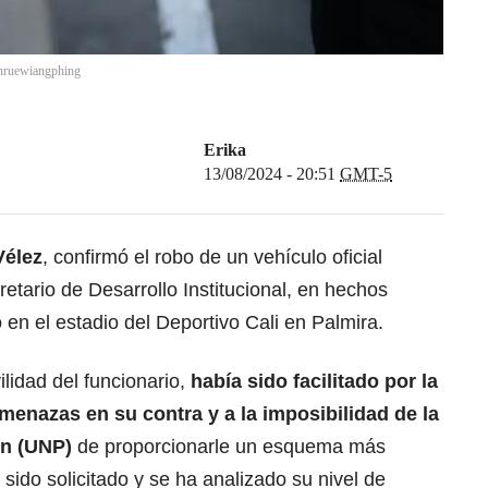
nruewiangphing
Erika
13/08/2024 - 20:51
GMT-5
Vélez
, confirmó el robo de un vehículo oficial
tario de Desarrollo Institucional, en hechos
 en el estadio del Deportivo Cali en Palmira.
ilidad del funcionario,
había sido facilitado por la
menazas en su contra y a la imposibilidad de la
ón (UNP)
de proporcionarle un esquema más
sido solicitado y se ha analizado su nivel de