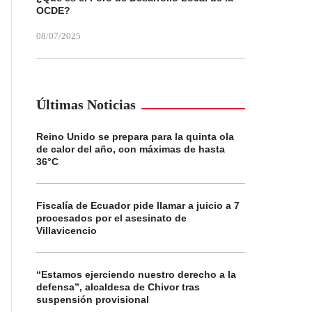
OCDE?
08/07/2025
Últimas Noticias
Reino Unido se prepara para la quinta ola
de calor del año, con máximas de hasta
36°C
Fiscalía de Ecuador pide llamar a juicio a 7
procesados por el asesinato de
Villavicencio
“Estamos ejerciendo nuestro derecho a la
defensa”, alcaldesa de Chivor tras
suspensión provisional