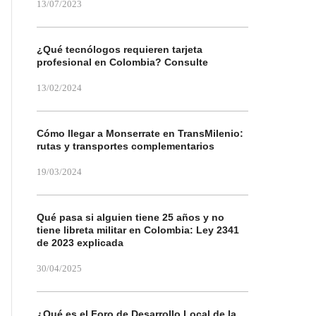
13/07/2023
¿Qué tecnólogos requieren tarjeta
profesional en Colombia? Consulte
13/02/2024
Cómo llegar a Monserrate en TransMilenio:
rutas y transportes complementarios
19/03/2024
Qué pasa si alguien tiene 25 años y no
tiene libreta militar en Colombia: Ley 2341
de 2023 explicada
30/04/2025
¿Qué es el Foro de Desarrollo Local de la