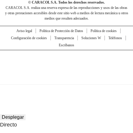
© CARACOL S.A. Todos los derechos reservados.
CARACOL S.A. realiza una reserva expresa de las reproducciones y usos de las obras
y otras prestaciones accesibles desde este sitio web a medios de lectura mecánica u otros
medios que resulten adecuados.
Aviso legal
Política de Protección de Datos
Política de cookies
Configuración de cookies
Transparencia
Soluciones W
Teléfonos
Escríbanos
Desplegar
Directo