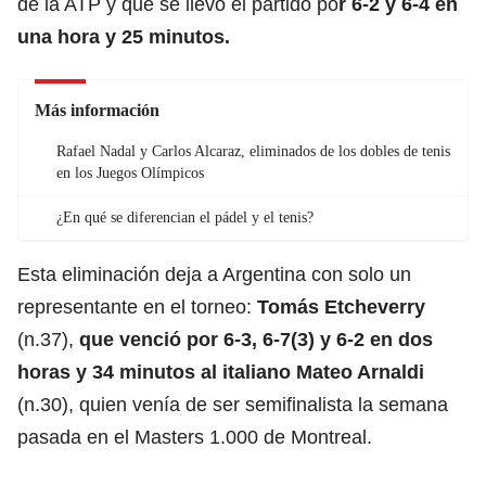
de la ATP y que se llevó el partido po
r 6-2 y 6-4 en
una hora y 25 minutos.
Más información
Rafael Nadal y Carlos Alcaraz, eliminados de los dobles de tenis
en los Juegos Olímpicos
¿En qué se diferencian el pádel y el tenis?
Esta eliminación deja a Argentina con solo un
representante en el torneo:
Tomás Etcheverry
(n.37),
que venció por 6-3, 6-7(3) y 6-2 en dos
horas y 34 minutos al italiano
Mateo Arnaldi
(n.30), quien venía de ser semifinalista la semana
pasada en el Masters 1.000 de Montreal.