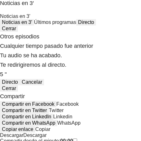
Noticias en 3′
Noticias en 3′
Noticias en 3′
Últimos programas
Directo
Cerrar
Otros episodios
Cualquier tiempo pasado fue anterior
Tu audio se ha acabado.
Te redirigiremos al directo.
5 "
Directo
Cancelar
Cerrar
Compartir
Compartir en Facebook
Facebook
Compartir en Twitter
Twitter
Compartir en LinkedIn
Linkedin
Compartir en WhatsApp
WhatsApp
Copiar enlace
Copiar
Descargar
Descargar
Compartir desde el minuto:
00:00