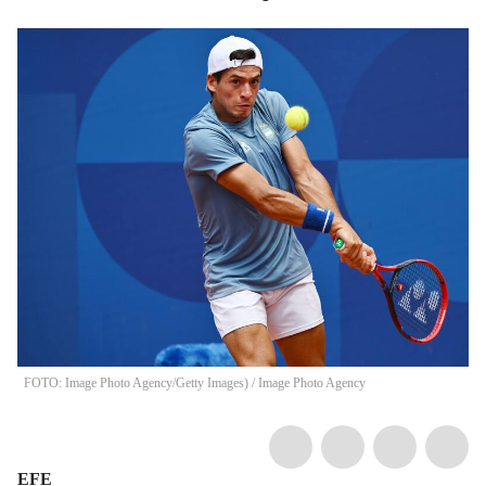
FOTO: Image Photo Agency/Getty Images)
/
Image Photo Agency
EFE