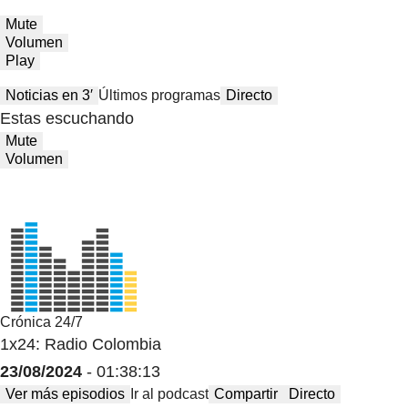
Mute
Volumen
Play
Noticias en 3′
Últimos programas
Directo
Estas escuchando
Mute
Volumen
Crónica 24/7
1x24: Radio Colombia
23/08/2024
- 01:38:13
Ver más episodios
Ir al podcast
Compartir
Directo