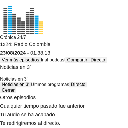
Crónica 24/7
1x24: Radio Colombia
23/08/2024
- 01:38:13
Ver más episodios
Ir al podcast
Compartir
Directo
Noticias en 3′
Noticias en 3′
Noticias en 3′
Últimos programas
Directo
Cerrar
Otros episodios
Cualquier tiempo pasado fue anterior
Tu audio se ha acabado.
Te redirigiremos al directo.