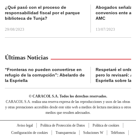
¿Qué pasó con el proceso de
Abogados señalan 
responsabilidad fiscal por el parque
convenios ente alc
biblioteca de Tunja?
AMC
29/08/2023
13/07/2023
Últimas Noticias
“Fronteras no pueden convertirse en
Respetaré el orden 
refugio de la corrupción”: Abelardo de
pero lo revisaré: A
la Espriella
Espriella sobre la 
© CARACOL S.A. Todos los derechos reservados.
CARACOL S.A. realiza una reserva expresa de las reproducciones y usos de las obras
y otras prestaciones accesibles desde este sitio web a medios de lectura mecánica u otros
medios que resulten adecuados.
Aviso legal
Política de Protección de Datos
Política de cookies
Configuración de cookies
Transparencia
Soluciones W
Teléfonos