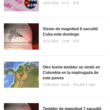
19/11/2024 - 13:51
EFE
Sismo de magnitud 6 sacudió
Cuba este domingo
10/11/2024 - 13:00
EFE
Otro fuerte temblor se sintió en
Colombia en la madrugada de
este jueves
12/09/2024 - 05:45
FELIPE LARA
Temblor de magnitud 7 sacudió