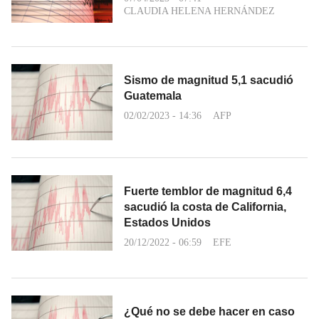
CLAUDIA HELENA HERNÁNDEZ
Sismo de magnitud 5,1 sacudió
Guatemala
02/02/2023 - 14:36
AFP
Fuerte temblor de magnitud 6,4
sacudió la costa de California,
Estados Unidos
20/12/2022 - 06:59
EFE
¿Qué no se debe hacer en caso