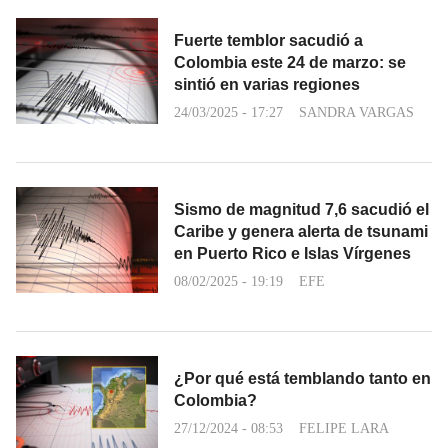
Fuerte temblor sacudió a
Colombia este 24 de marzo: se
sintió en varias regiones
24/03/2025 - 17:27
SANDRA VARGAS
Sismo de magnitud 7,6 sacudió el
Caribe y genera alerta de tsunami
en Puerto Rico e Islas Vírgenes
08/02/2025 - 19:19
EFE
¿Por qué está temblando tanto en
Colombia?
27/12/2024 - 08:53
FELIPE LARA