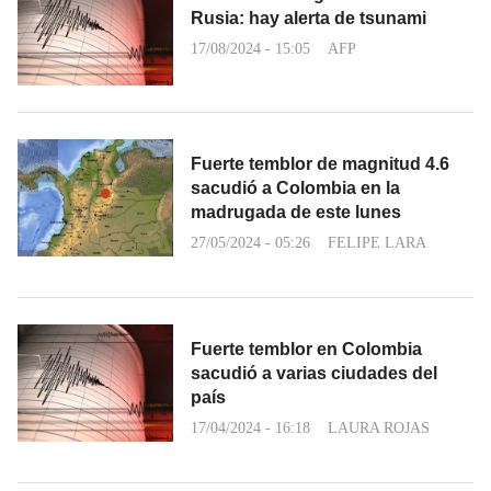
Rusia: hay alerta de tsunami
17/08/2024 - 15:05
AFP
Fuerte temblor de magnitud 4.6
sacudió a Colombia en la
madrugada de este lunes
27/05/2024 - 05:26
FELIPE LARA
Fuerte temblor en Colombia
sacudió a varias ciudades del
país
17/04/2024 - 16:18
LAURA ROJAS