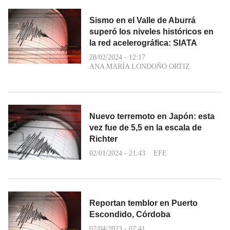
Sismo en el Valle de Aburrá
superó los niveles históricos en
la red acelerográfica: SIATA
28/02/2024 - 12:17
ANA MARÍA LONDOÑO ORTIZ
Nuevo terremoto en Japón: esta
vez fue de 5,5 en la escala de
Richter
02/01/2024 - 21:43
EFE
Reportan temblor en Puerto
Escondido, Córdoba
07/04/2023 - 07:41