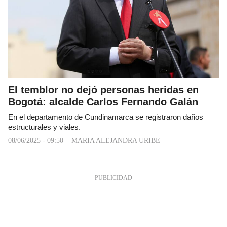
El temblor no dejó personas heridas en
Bogotá: alcalde Carlos Fernando Galán
En el departamento de Cundinamarca se registraron daños
estructurales y viales.
08/06/2025 - 09:50
MARIA ALEJANDRA URIBE