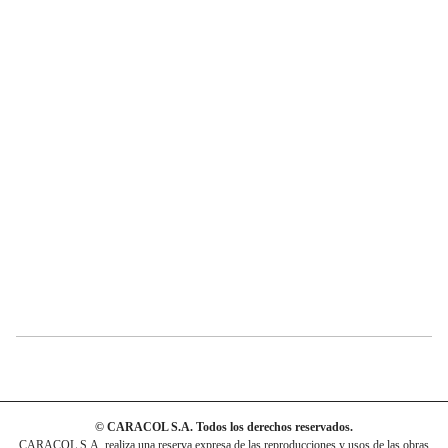
© CARACOL S.A. Todos los derechos reservados.
CARACOL S.A. realiza una reserva expresa de las reproducciones y usos de las obras