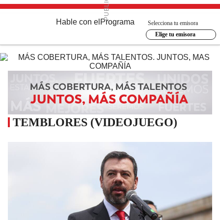
Hable con el
Programa
Selecciona tu emisora
Elige tu emisora
TEMBLORES (VIDEOJUEGO)