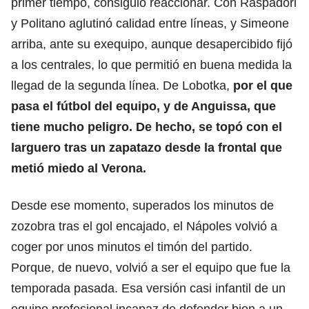
primer tiempo, consiguió reaccionar. Con Raspadori
y Politano aglutinó calidad entre líneas, y Simeone
arriba, ante su exequipo, aunque desapercibido fijó
a los centrales, lo que permitió en buena medida la
llegad de la segunda línea. De Lobotka,
por el que
pasa el fútbol del equipo, y de Anguissa, que
tiene mucho peligro. De hecho, se topó con el
larguero tras un zapatazo desde la frontal que
metió miedo al Verona.
Desde ese momento, superados los minutos de
zozobra tras el gol encajado, el Nápoles volvió a
coger por unos minutos el timón del partido.
Porque, de nuevo, volvió a ser el equipo que fue la
temporada pasada. Esa versión casi infantil de un
equipo profesional incapaz de defender bien a un