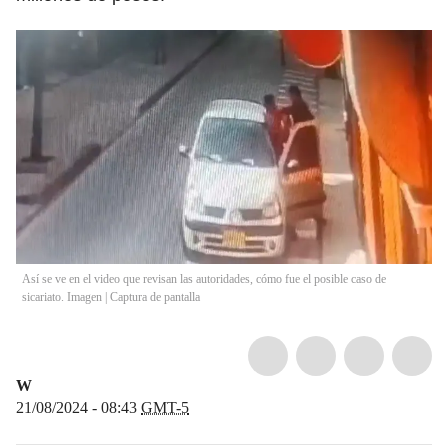
Así se ve en el video que revisan las autoridades, cómo fue el posible caso de
sicariato. Imagen | Captura de pantalla
W
21/08/2024 - 08:43
GMT-5