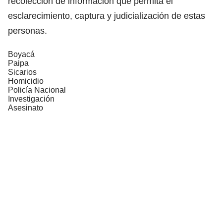
recolección de información que permita el
esclarecimiento, captura y judicialización de estas
personas.
Boyacá
Paipa
Sicarios
Homicidio
Policía Nacional
Investigación
Asesinato