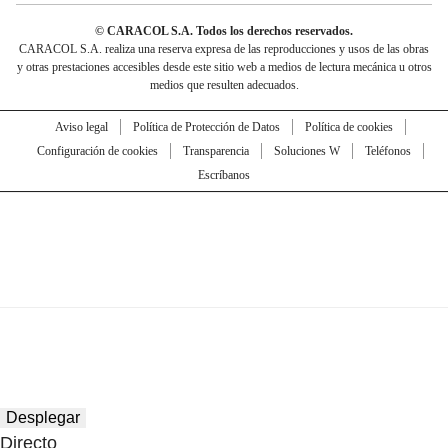
© CARACOL S.A. Todos los derechos reservados.
CARACOL S.A. realiza una reserva expresa de las reproducciones y usos de las obras
y otras prestaciones accesibles desde este sitio web a medios de lectura mecánica u otros
medios que resulten adecuados.
Aviso legal
Política de Protección de Datos
Política de cookies
Configuración de cookies
Transparencia
Soluciones W
Teléfonos
Escríbanos
Desplegar
Directo