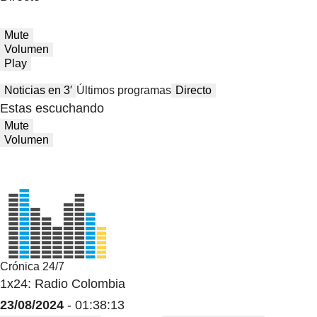
Mute
Volumen
Play
Noticias en 3′
Últimos programas
Directo
Estas escuchando
Mute
Volumen
Crónica 24/7
1x24: Radio Colombia
23/08/2024
- 01:38:13