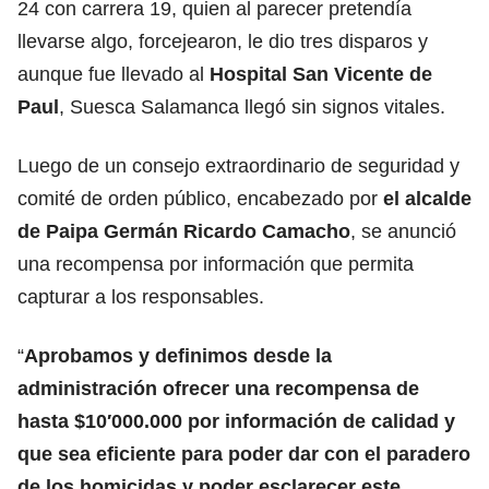
24 con carrera 19, quien al parecer pretendía
llevarse algo, forcejearon, le dio tres disparos y
aunque fue llevado al
Hospital San Vicente de
Paul
, Suesca Salamanca llegó sin signos vitales.
Luego de un consejo extraordinario de seguridad y
comité de orden público, encabezado por
el alcalde
de Paipa Germán Ricardo Camacho
, se anunció
una recompensa por información que permita
capturar a los responsables.
“
Aprobamos y definimos desde la
administración ofrecer una recompensa de
hasta $10′000.000 por información de calidad y
que sea eficiente para poder dar con el paradero
de los homicidas y poder esclarecer este