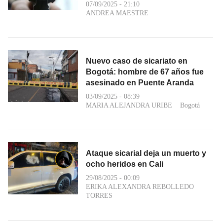
07/09/2025 - 21:10
ANDREA MAESTRE
Nuevo caso de sicariato en
Bogotá: hombre de 67 años fue
asesinado en Puente Aranda
03/09/2025 - 08:39
MARIA ALEJANDRA URIBE
Bogotá
Ataque sicarial deja un muerto y
ocho heridos en Cali
29/08/2025 - 00:09
ERIKA ALEXANDRA REBOLLEDO
TORRES