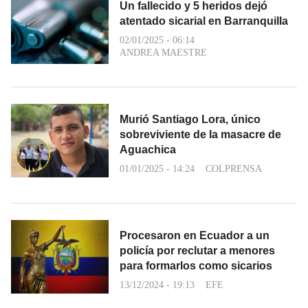
Un fallecido y 5 heridos dejó
atentado sicarial en Barranquilla
02/01/2025 - 06:14
ANDREA MAESTRE
Murió Santiago Lora, único
sobreviviente de la masacre de
Aguachica
01/01/2025 - 14:24
COLPRENSA
Procesaron en Ecuador a un
policía por reclutar a menores
para formarlos como sicarios
13/12/2024 - 19:13
EFE