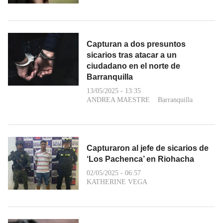
Capturan a dos presuntos
sicarios tras atacar a un
ciudadano en el norte de
Barranquilla
13/05/2025 - 13:35
ANDREA MAESTRE
Barranquilla
Capturaron al jefe de sicarios de
‘Los Pachenca’ en Riohacha
02/05/2025 - 06:57
KATHERINE VEGA