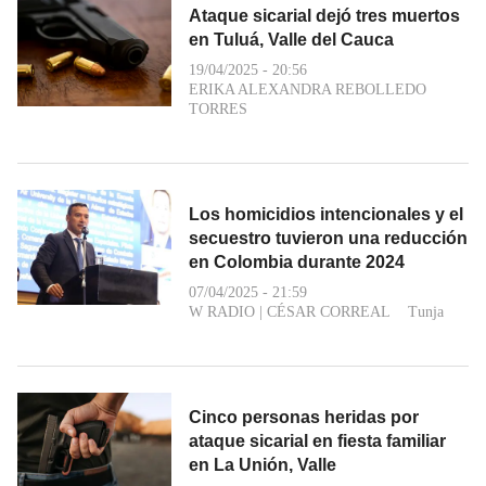
Ataque sicarial dejó tres muertos
en Tuluá, Valle del Cauca
19/04/2025 - 20:56
ERIKA ALEXANDRA REBOLLEDO
TORRES
Los homicidios intencionales y el
secuestro tuvieron una reducción
en Colombia durante 2024
07/04/2025 - 21:59
W RADIO
|
CÉSAR CORREAL
Tunja
Cinco personas heridas por
ataque sicarial en fiesta familiar
en La Unión, Valle