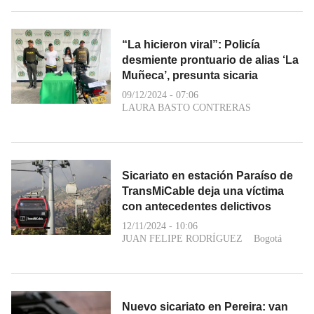
“La hicieron viral”: Policía
desmiente prontuario de alias ‘La
Muñeca’, presunta sicaria
09/12/2024 - 07:06
LAURA BASTO CONTRERAS
Sicariato en estación Paraíso de
TransMiCable deja una víctima
con antecedentes delictivos
12/11/2024 - 10:06
JUAN FELIPE RODRÍGUEZ
Bogotá
Nuevo sicariato en Pereira: van