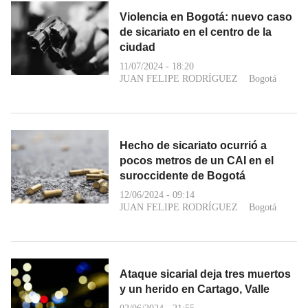
Violencia en Bogotá: nuevo caso
de sicariato en el centro de la
ciudad
11/07/2024 - 18:20
JUAN FELIPE RODRÍGUEZ
Bogotá
Hecho de sicariato ocurrió a
pocos metros de un CAI en el
suroccidente de Bogotá
12/06/2024 - 09:14
JUAN FELIPE RODRÍGUEZ
Bogotá
Ataque sicarial deja tres muertos
y un herido en Cartago, Valle