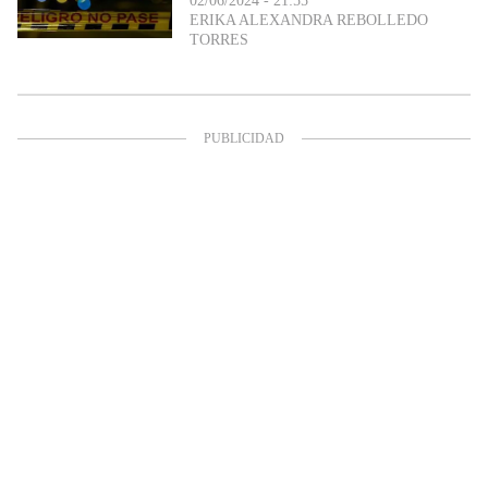
02/06/2024 - 21:55
ERIKA ALEXANDRA REBOLLEDO
TORRES