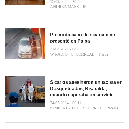
15/09/2024 - 20:42
ANDREA MAESTRE
Presunto caso de sicariato se
presentó en Paipa
21/08/2024 - 08:43
W RADIO
|
C. CORREAL
Paipa
Sicarios asesinaron un taxista en
Dosquebradas, Risaralda,
cuando esperaba un servicio
24/07/2024 - 06:11
KIMBERLY LÓPEZ CORREA
Pereira