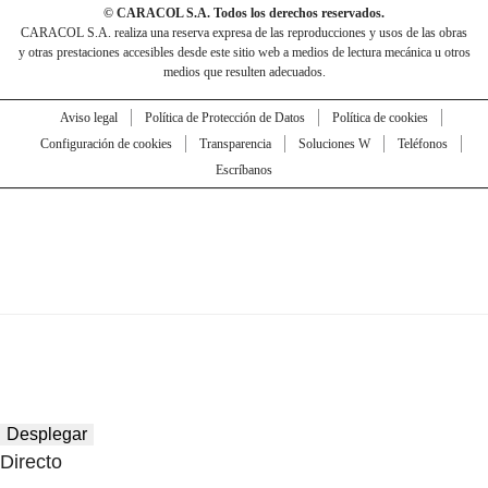
© CARACOL S.A. Todos los derechos reservados.
CARACOL S.A. realiza una reserva expresa de las reproducciones y usos de las obras
y otras prestaciones accesibles desde este sitio web a medios de lectura mecánica u otros
medios que resulten adecuados.
Aviso legal
Política de Protección de Datos
Política de cookies
Configuración de cookies
Transparencia
Soluciones W
Teléfonos
Escríbanos
Desplegar
Directo