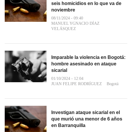
seis homicidios en lo que va de
noviembre
08/11/2024 - 09:40
MANUEL YGNACIO DÍAZ
VELÁSQUEZ
Imparable la violencia en Bogotá:
hombre asesinado en ataque
sicarial
01/10/2024 - 12:04
JUAN FELIPE RODRÍGUEZ
Bogotá
Investigan ataque sicarial en el
que murió una menor de 6 años
en Barranquilla