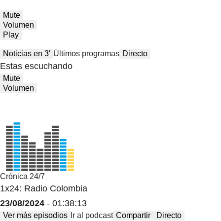
Mute
Volumen
Play
Noticias en 3′
Últimos programas
Directo
Estas escuchando
Mute
Volumen
Crónica 24/7
1x24: Radio Colombia
23/08/2024
- 01:38:13
Ver más episodios
Ir al podcast
Compartir
Directo