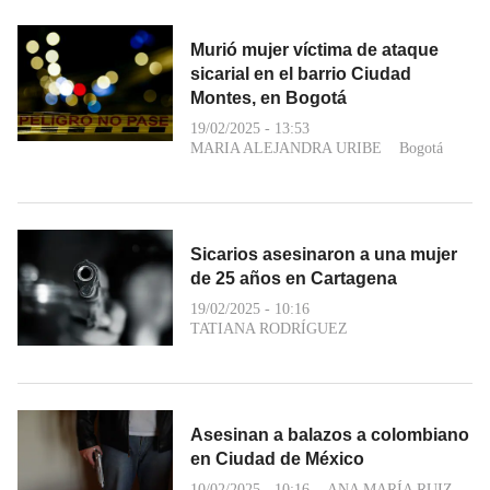
Murió mujer víctima de ataque
sicarial en el barrio Ciudad
Montes, en Bogotá
19/02/2025 - 13:53
MARIA ALEJANDRA URIBE
Bogotá
Sicarios asesinaron a una mujer
de 25 años en Cartagena
19/02/2025 - 10:16
TATIANA RODRÍGUEZ
Asesinan a balazos a colombiano
en Ciudad de México
10/02/2025 - 10:16
ANA MARÍA RUIZ