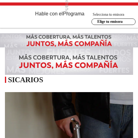
Hable con el
Programa
Selecciona tu emisora
Elige tu emisora
SICARIOS