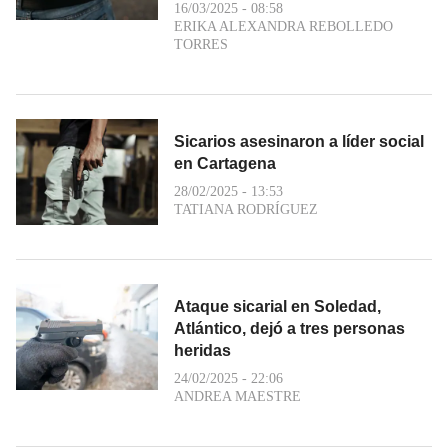
16/03/2025 - 08:58
ERIKA ALEXANDRA REBOLLEDO
TORRES
Sicarios asesinaron a líder social
en Cartagena
28/02/2025 - 13:53
TATIANA RODRÍGUEZ
Ataque sicarial en Soledad,
Atlántico, dejó a tres personas
heridas
24/02/2025 - 22:06
ANDREA MAESTRE