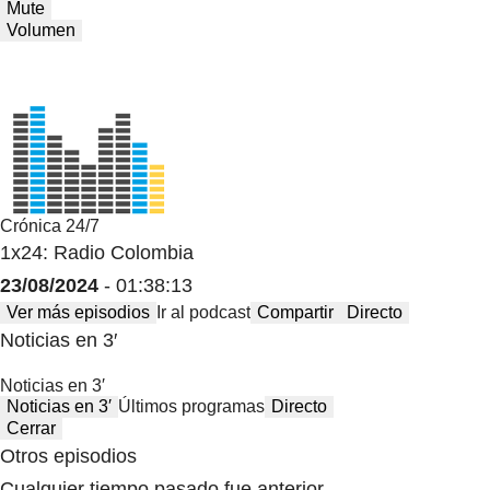
Mute
Volumen
Crónica 24/7
1x24: Radio Colombia
23/08/2024
- 01:38:13
Ver más episodios
Ir al podcast
Compartir
Directo
Noticias en 3′
Noticias en 3′
Noticias en 3′
Últimos programas
Directo
Cerrar
Otros episodios
Cualquier tiempo pasado fue anterior