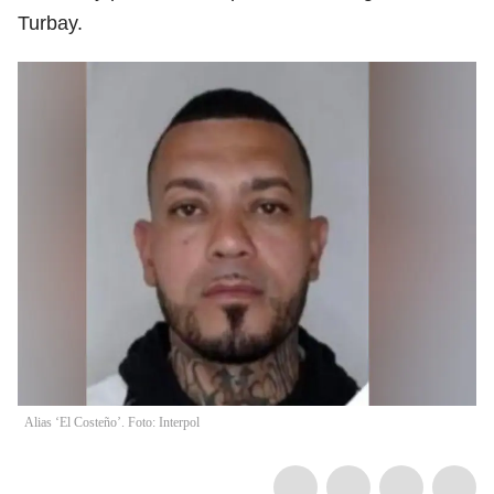
Turbay.
Alias ‘El Costeño’. Foto: Interpol