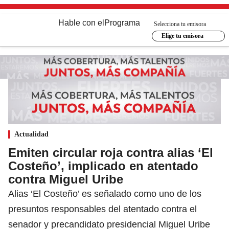
Hable con el
Programa
Selecciona tu emisora
Elige tu emisora
Actualidad
Emiten circular roja contra alias ‘El
Costeño’, implicado en atentado
contra Miguel Uribe
Alias ‘El Costeño’ es señalado como uno de los
presuntos responsables del atentado contra el
senador y precandidato presidencial Miguel Uribe