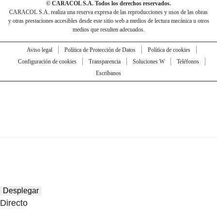
© CARACOL S.A. Todos los derechos reservados.
CARACOL S.A. realiza una reserva expresa de las reproducciones y usos de las obras
y otras prestaciones accesibles desde este sitio web a medios de lectura mecánica u otros
medios que resulten adecuados.
Aviso legal
Política de Protección de Datos
Política de cookies
Configuración de cookies
Transparencia
Soluciones W
Teléfonos
Escríbanos
Desplegar
Directo