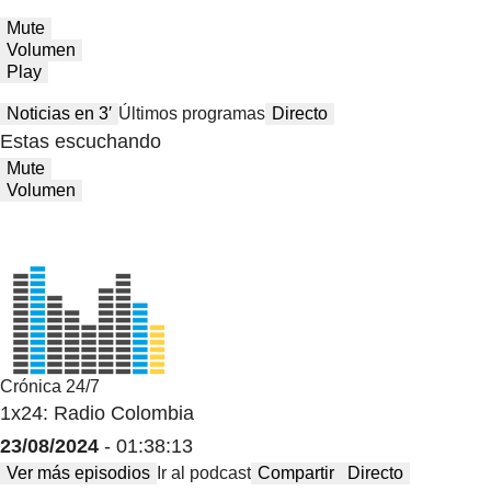
Mute
Volumen
Play
Noticias en 3′
Últimos programas
Directo
Estas escuchando
Mute
Volumen
Crónica 24/7
1x24: Radio Colombia
23/08/2024
- 01:38:13
Ver más episodios
Ir al podcast
Compartir
Directo