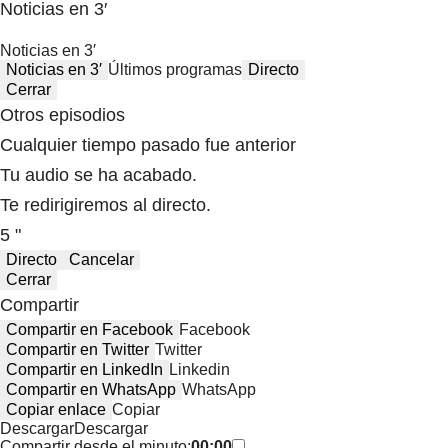
Noticias en 3′
Noticias en 3′
Noticias en 3′
Últimos programas
Directo
Cerrar
Otros episodios
Cualquier tiempo pasado fue anterior
Tu audio se ha acabado.
Te redirigiremos al directo.
5 "
Directo
Cancelar
Cerrar
Compartir
Compartir en Facebook
Facebook
Compartir en Twitter
Twitter
Compartir en LinkedIn
Linkedin
Compartir en WhatsApp
WhatsApp
Copiar enlace
Copiar
Descargar
Descargar
Compartir desde el minuto:
00:00