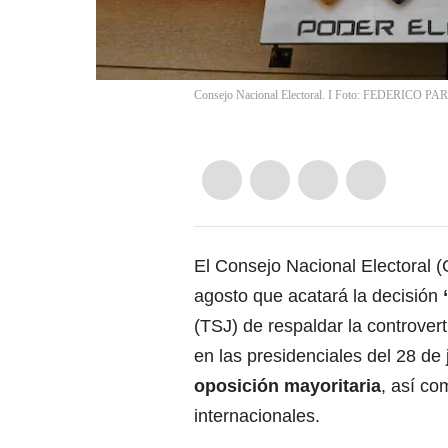
Consejo Nacional Electoral. I Foto: FEDERICO PA
El Consejo Nacional Electoral 
agosto que acatará la decisión
(TSJ) de respaldar la controver
en las presidenciales del 28 de 
oposición mayoritaria
, así co
internacionales.