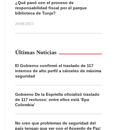
¿Qué pasó con el proceso de
responsabilidad fiscal por el parque
biblioteca de Tunja?
29/08/2023
Últimas Noticias
El Gobierno confirmó el traslado de 117
internos de alto perfil a cárceles de máxima
seguridad
Gobierno De la Espriella oficializó traslado
de 117 reclusos: entre ellos está ‘Epa
Colombia’
No creo que problemas de seguridad del
país tengan que ver con el Acuerdo de Paz: