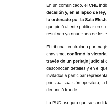
En un comunicado, el CNE ind
decisión y, en el lapso de ley
lo ordenado por la Sala Elect
que pidió al ente publicar en su
resultado ya anunciado de los c
El tribunal, controlado por magi
chavismo,
confirmó la
victori
través de un peritaje judicial
desconocen detalles y en el qu
invitados a participar represent
principal coalición opositora, 
denunció fraude.
La PUD asegura que su candida