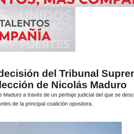
decisión del Tribunal Supr
elección de Nicolás Maduro
 de Maduro a través de un peritaje judicial del que se de
ntes de la principal coalición opositora.