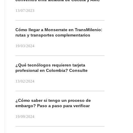
13/07/2023
Cómo llegar a Monserrate en TransMilenio:
rutas y transportes complementarios
19/03/2024
¿Qué tecnólogos requieren tarjeta
profesional en Colombia? Consulte
13/02/2024
¿Cómo saber si tengo un proceso de
embargo? Paso a paso para verificar
19/09/2024