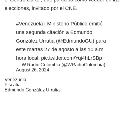
elecciones, invitado por el CNE.
#Venezuela
| Ministerio Público emitió
una segunda citación a Edmundo
González Urrutia (
@EdmundoGU
) para
este martes 27 de agosto a las 10 a.m.
hora local.
pic.twitter.com/Yqi4hLrSBp
— W Radio Colombia (@WRadioColombia)
August 26, 2024
Venezuela
Fiscalía
Edmundo González Urrutia