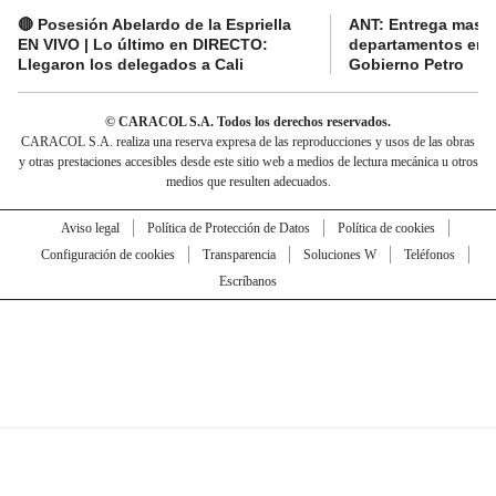
🔴 Posesión Abelardo de la Espriella
ANT: Entrega masiva
EN VIVO | Lo último en DIRECTO:
departamentos en e
Llegaron los delegados a Cali
Gobierno Petro
© CARACOL S.A. Todos los derechos reservados.
CARACOL S.A. realiza una reserva expresa de las reproducciones y usos de las obras
y otras prestaciones accesibles desde este sitio web a medios de lectura mecánica u otros
medios que resulten adecuados.
Aviso legal
Política de Protección de Datos
Política de cookies
Configuración de cookies
Transparencia
Soluciones W
Teléfonos
Escríbanos