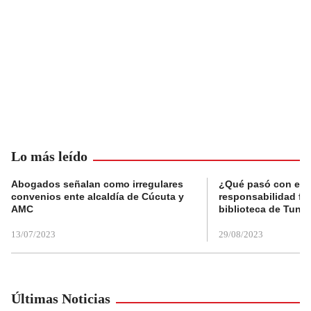
Lo más leído
Abogados señalan como irregulares
¿Qué pasó con el 
convenios ente alcaldía de Cúcuta y
responsabilidad fis
AMC
biblioteca de Tunja
13/07/2023
29/08/2023
Últimas Noticias