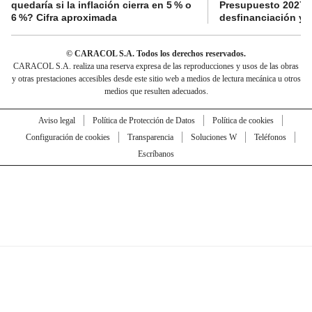
quedaría si la inflación cierra en 5 % o
Presupuesto 2027 p
6 %? Cifra aproximada
desfinanciación y 
© CARACOL S.A. Todos los derechos reservados.
CARACOL S.A. realiza una reserva expresa de las reproducciones y usos de las obras
y otras prestaciones accesibles desde este sitio web a medios de lectura mecánica u otros
medios que resulten adecuados.
Aviso legal
Política de Protección de Datos
Política de cookies
Configuración de cookies
Transparencia
Soluciones W
Teléfonos
Escríbanos