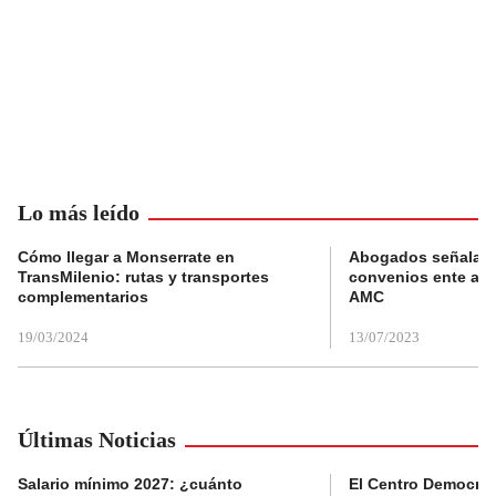
Lo más leído
Cómo llegar a Monserrate en
Abogados señalan 
TransMilenio: rutas y transportes
convenios ente alc
complementarios
AMC
19/03/2024
13/07/2023
Últimas Noticias
Salario mínimo 2027: ¿cuánto
El Centro Democrát