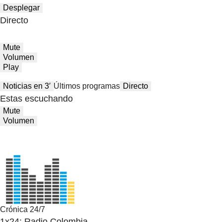
Desplegar
Directo
Mute
Volumen
Play
Noticias en 3′
Últimos programas
Directo
Estas escuchando
Mute
Volumen
Crónica 24/7
1x24: Radio Colombia