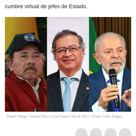
cumbre virtual de jefes de Estado.
Daniel Ortega, Gustavo Petro y Luiz Inacio Lula da SIlva. I Fotos: Getty Images.