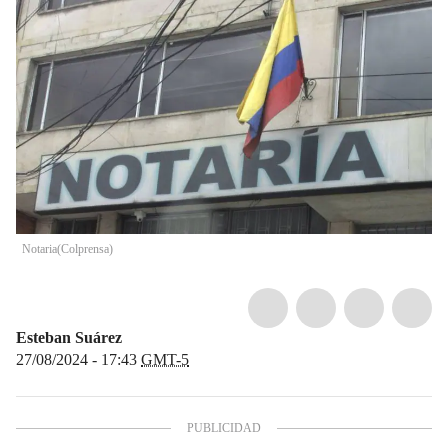
Notaria
(
Colprensa
)
Esteban Suárez
27/08/2024 - 17:43
GMT-5