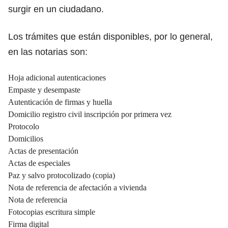
surgir en un ciudadano.
Los trámites que están disponibles, por lo general,
en las notarias son:
Hoja adicional autenticaciones
Empaste y desempaste
Autenticación de firmas y huella
Domicilio registro civil inscripción por primera vez
Protocolo
Domicilios
Actas de presentación
Actas de especiales
Paz y salvo protocolizado (copia)
Nota de referencia de afectación a vivienda
Nota de referencia
Fotocopias escritura simple
Firma digital