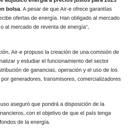
 adjudicó energía a precios justos para 2025
en bolsa
. A pesar de que Air-e ofrece garantías
recibe ofertas de energía. Han obligado al mercado
a o al mercado de reventa de energía”,
ación, Air-e propuso la creación de una comisión de
alizar y estudiar el funcionamiento del sector
stribución de ganancias, operación y el uso de los
por generadores, transmisores, comercializadores
luso aseguró que pondrá a disposición de la
financieros, con el objetivo de que el país tenga
 fondos de la energía.