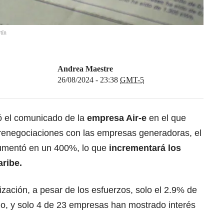
tín
Andrea Maestre
26/08/2024 - 23:38
GMT-5
ió el comunicado de la
empresa Air-e
en el que
renegociaciones con las empresas generadoras, el
aumentó en un 400%, lo que
incrementará los
aribe.
ización, a pesar de los esfuerzos, solo el 2.9% de
do, y solo 4 de 23 empresas han mostrado interés