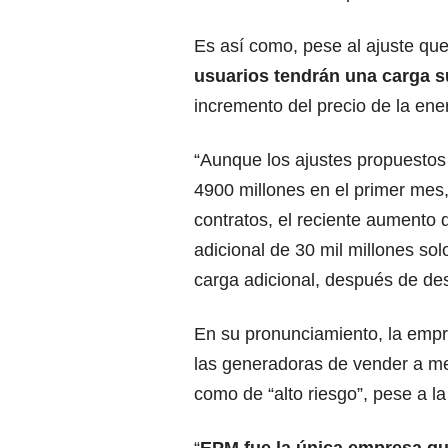
Es así como, pese al ajuste qu
usuarios tendrán una carga su
incremento del precio de la ene
“Aunque los ajustes propuestos
4900 millones en el primer mes,
contratos, el reciente aumento 
adicional de 30 mil millones so
carga adicional, después de des
En su pronunciamiento, la empr
las generadoras de vender a me
como de “alto riesgo”, pese a la 