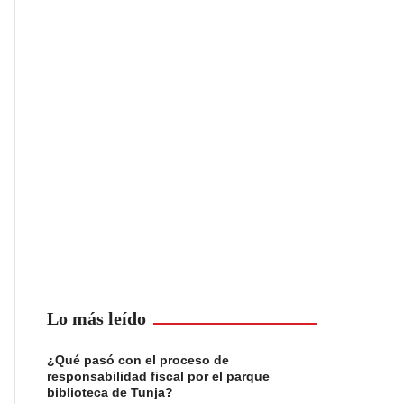
Lo más leído
¿Qué pasó con el proceso de
responsabilidad fiscal por el parque
biblioteca de Tunja?