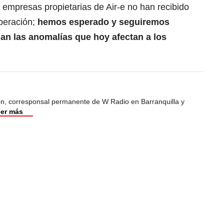
 empresas propietarias de Air-e no han recibido
peración;
hemos esperado y seguiremos
jan las anomalías que hoy afectan a los
ión, corresponsal permanente de W Radio en Barranquilla y
er más