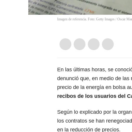
Imagen de referencia. Foto: Getty Images
/
Oscar Mar
En las últimas horas, se conoc
denunció que, en medio de las 
precio de la energía en bolsa 
recibos de los usuarios del C
Según lo explicado por la organ
los contratos se han renegocia
en la reducción de precios.