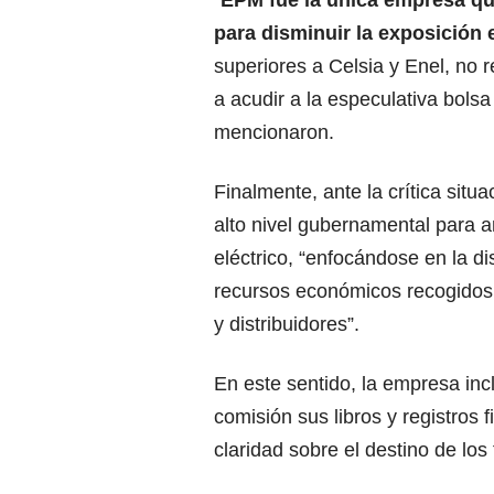
“
EPM fue la única empresa que
para disminuir la exposición 
superiores a Celsia y Enel, no 
a acudir a la especulativa bols
mencionaron.
Finalmente, ante la crítica situ
alto nivel gubernamental para an
eléctrico, “enfocándose en la di
recursos económicos recogidos 
y distribuidores”.
En este sentido, la empresa inc
comisión sus libros y registros 
claridad sobre el destino de los