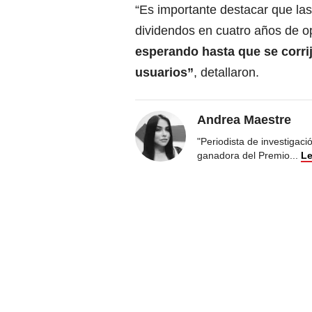
“Es importante destacar que las
dividendos en cuatro años de o
esperando hasta que se corri
usuarios”
, detallaron.
Andrea Maestre
"Periodista de investigac
ganadora del Premio
...
Le