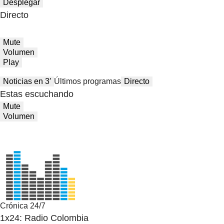
Desplegar
Directo
Mute
Volumen
Play
Noticias en 3′
Últimos programas
Directo
Estas escuchando
Mute
Volumen
Crónica 24/7
1x24: Radio Colombia