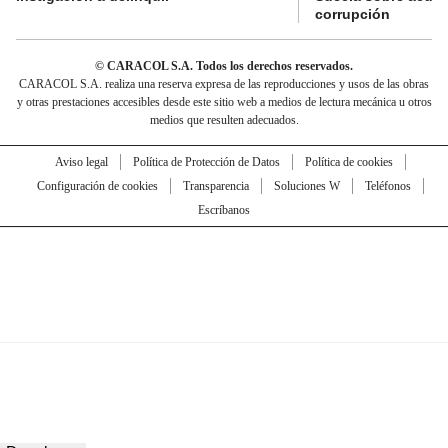
corrupción
© CARACOL S.A. Todos los derechos reservados.
CARACOL S.A. realiza una reserva expresa de las reproducciones y usos de las obras
y otras prestaciones accesibles desde este sitio web a medios de lectura mecánica u otros
medios que resulten adecuados.
Aviso legal
Política de Protección de Datos
Política de cookies
Configuración de cookies
Transparencia
Soluciones W
Teléfonos
Escríbanos