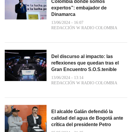
Colombia donde somos
expertos”: embajador de
Dinamarca
13/06/2024 - 16:07
REDACCIÓN W RADIO COLOMBIA
Del discurso al impacto: las
reflexiones que quedan tras el
Gran Encuentro S.O.S.tenible
13/06/2024 - 13:14
REDACCIÓN W RADIO COLOMBIA
El alcalde Galán defendió la
calidad del agua de Bogotá ante
crítica del presidente Petro