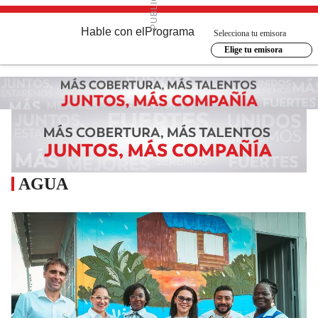
Hable con el
Programa
Selecciona tu emisora
Elige tu emisora
AGUA