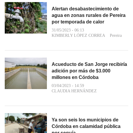
Alertan desabastecimiento de
agua en zonas rurales de Pereira
por temporada de calor
31/05/2023 - 06:13
KIMBERLY LÓPEZ CORREA
Pereira
Acueducto de San Jorge recibiría
adición por más de $3.000
millones en Córdoba
03/04/2023 - 14:59
CLAUDIA HERNÁNDEZ
Ya son seis los municipios de
Córdoba en calamidad pública
por sequía