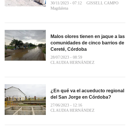
30/11/2023 - 07:12
GISSELL CAMPO
Magdalena
Malos olores tienen en jaque a las
comunidades de cinco barrios de
Cereté, Córdoba
28/07/2023 - 08:59
CLAUDIA HERNÁNDEZ
¿En qué va el acueducto regional
del San Jorge en Córdoba?
27/06/2023 - 12:16
CLAUDIA HERNÁNDEZ