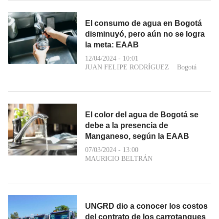
El consumo de agua en Bogotá
disminuyó, pero aún no se logra
la meta: EAAB
12/04/2024 - 10:01
JUAN FELIPE RODRÍGUEZ
Bogotá
El color del agua de Bogotá se
debe a la presencia de
Manganeso, según la EAAB
07/03/2024 - 13:00
MAURICIO BELTRÁN
UNGRD dio a conocer los costos
del contrato de los carrotanques