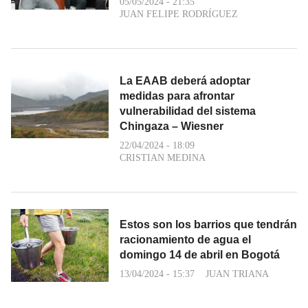
05/05/2024 - 21:35
JUAN FELIPE RODRÍGUEZ
La EAAB deberá adoptar
medidas para afrontar
vulnerabilidad del sistema
Chingaza – Wiesner
22/04/2024 - 18:09
CRISTIAN MEDINA
Estos son los barrios que tendrán
racionamiento de agua el
domingo 14 de abril en Bogotá
13/04/2024 - 15:37
JUAN TRIANA