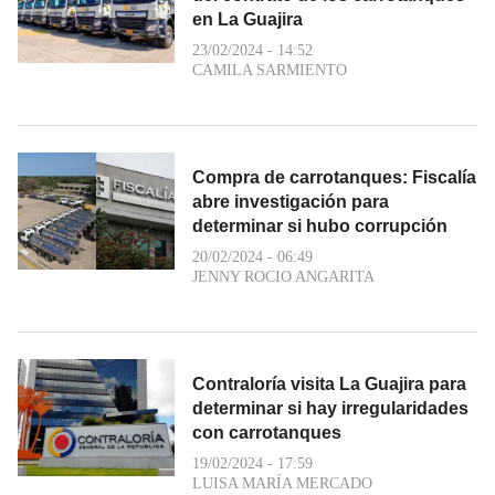
en La Guajira
23/02/2024 - 14:52
CAMILA SARMIENTO
Compra de carrotanques: Fiscalía
abre investigación para
determinar si hubo corrupción
20/02/2024 - 06:49
JENNY ROCIO ANGARITA
Contraloría visita La Guajira para
determinar si hay irregularidades
con carrotanques
19/02/2024 - 17:59
LUISA MARÍA MERCADO