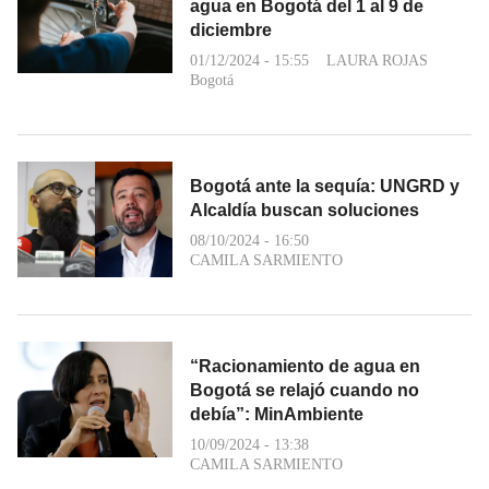
agua en Bogotá del 1 al 9 de
diciembre
01/12/2024 - 15:55
LAURA ROJAS
Bogotá
Bogotá ante la sequía: UNGRD y
Alcaldía buscan soluciones
08/10/2024 - 16:50
CAMILA SARMIENTO
“Racionamiento de agua en
Bogotá se relajó cuando no
debía”: MinAmbiente
10/09/2024 - 13:38
CAMILA SARMIENTO