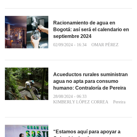
Racionamiento de agua en
Bogotá: así será el calendario en
septiembre 2024
02/09/2024 - 16:34
OMAR PÉREZ
Acueductos rurales suministran
agua no apta para consumo
humano: Contraloría de Pereira
28/08/2024 - 06:33
KIMBERLY LÓPEZ CORREA
Pereira
“Estamos aquí para apoyar a