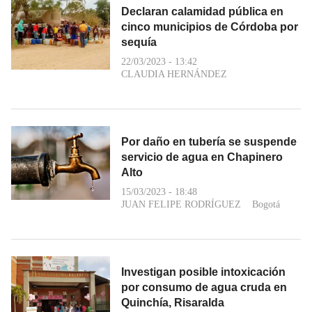
Declaran calamidad pública en
cinco municipios de Córdoba por
sequía
22/03/2023 - 13:42
CLAUDIA HERNÁNDEZ
Por daño en tubería se suspende
servicio de agua en Chapinero
Alto
15/03/2023 - 18:48
JUAN FELIPE RODRÍGUEZ
Bogotá
Investigan posible intoxicación
por consumo de agua cruda en
Quinchía, Risaralda