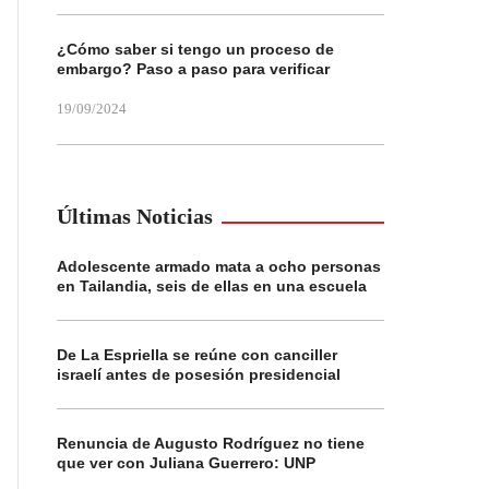
¿Cómo saber si tengo un proceso de
embargo? Paso a paso para verificar
19/09/2024
Últimas Noticias
Adolescente armado mata a ocho personas
en Tailandia, seis de ellas en una escuela
De La Espriella se reúne con canciller
israelí antes de posesión presidencial
Renuncia de Augusto Rodríguez no tiene
que ver con Juliana Guerrero: UNP