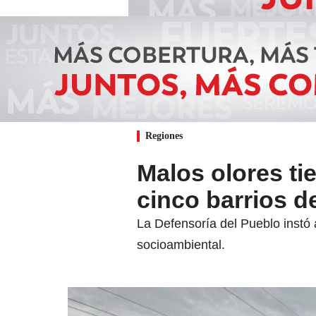
Regiones
Malos olores ti
cinco barrios d
La Defensoría del Pueblo instó 
socioambiental.