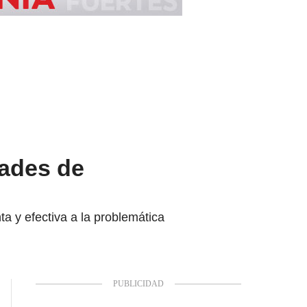
dades de
a y efectiva a la problemática