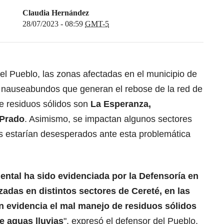
Claudia Hernández
28/07/2023 - 08:59
GMT-5
el Pueblo, las zonas afectadas en el municipio de
s nauseabundos que generan el rebose de la red de
de residuos sólidos son
La Esperanza,
 Prado
. Asimismo, se impactan algunos sectores
es estarían desesperados ante esta problemática
ntal ha sido evidenciada por la Defensoría en
zadas en distintos sectores de Cereté,
en las
 evidencia el mal manejo de residuos sólidos
e aguas lluvias
", expresó el defensor del Pueblo,