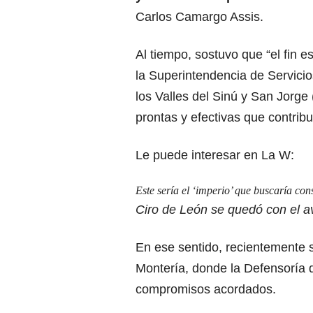
Carlos Camargo Assis.
Al tiempo, sostuvo que “el fin e
la Superintendencia de Servici
los Valles del Sinú y San Jorge
prontas y efectivas que contrib
Le puede interesar en La W:
Este sería el ‘imperio’ que buscaría co
Ciro de León se quedó con el a
En ese sentido, recientemente 
Montería, donde la Defensoría d
compromisos acordados.