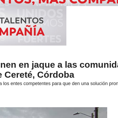
enen en jaque a las comuni
e Cereté, Córdoba
a los entes competentes para que den una solución pront