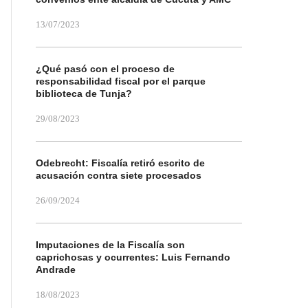
13/07/2023
¿Qué pasó con el proceso de
responsabilidad fiscal por el parque
biblioteca de Tunja?
29/08/2023
Odebrecht: Fiscalía retiró escrito de
acusación contra siete procesados
26/09/2024
Imputaciones de la Fiscalía son
caprichosas y ocurrentes: Luis Fernando
Andrade
18/08/2023