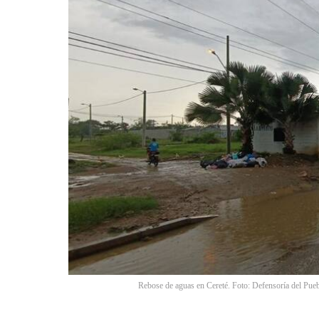
Rebose de aguas en Cereté. Foto: Defensoría del Pueb