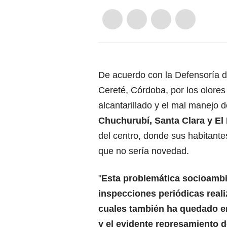
De acuerdo con la Defensoría d
Cereté, Córdoba, por los olore
alcantarillado y el mal manejo 
Chuchurubí, Santa Clara y El
del centro, donde sus habitant
que no sería novedad.
"
Esta problemática socioambie
inspecciones periódicas reali
cuales también ha quedado en
y el evidente represamiento d