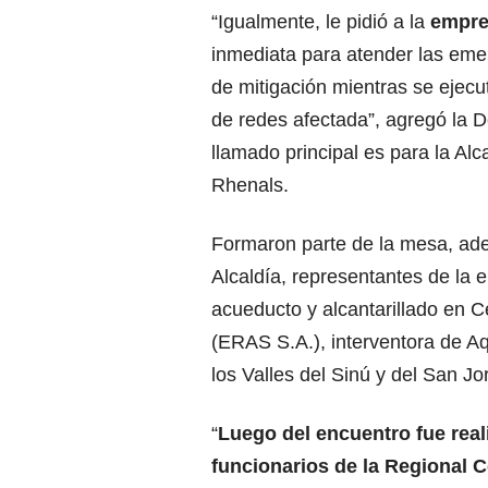
“Igualmente, le pidió a la
empre
inmediata para atender las em
de mitigación mientras se ejecut
de redes afectada”, agregó la De
llamado principal es para la Al
Rhenals.
Formaron parte de la mesa, ade
Alcaldía, representantes de la 
acueducto y alcantarillado en 
(ERAS S.A.), interventora de A
los Valles del Sinú y del San J
“
Luego del encuentro fue real
funcionarios de la Regional 