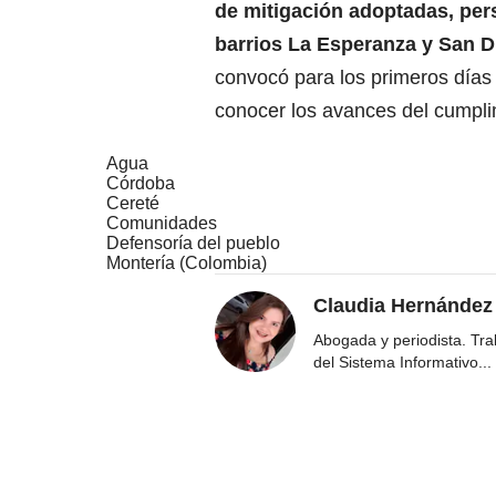
de mitigación adoptadas, pers
barrios La Esperanza y San D
convocó para los primeros días
conocer los avances del cumplim
Agua
Córdoba
Cereté
Comunidades
Defensoría del pueblo
Montería (Colombia)
Claudia Hernández
Abogada y periodista. Tr
del Sistema Informativo
...