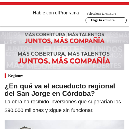
Hable con el
Programa
Selecciona tu emisora
Elige tu emisora
Regiones
¿En qué va el acueducto regional
del San Jorge en Córdoba?
La obra ha recibido inversiones que superarían los
$90.000 millones y sigue sin funcionar.