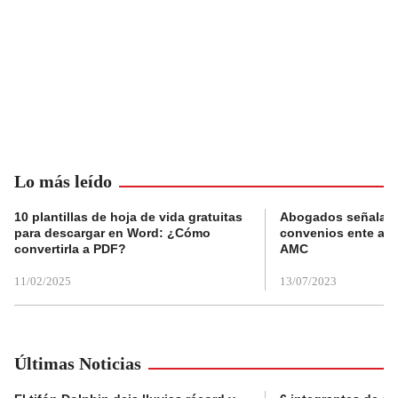
Lo más leído
10 plantillas de hoja de vida gratuitas
Abogados señalan 
para descargar en Word: ¿Cómo
convenios ente alc
convertirla a PDF?
AMC
11/02/2025
13/07/2023
Últimas Noticias