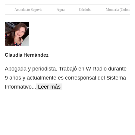
Acueducto Segovia
Agua
Córdoba
Montería (Colombia
Claudia Hernández
Abogada y periodista. Trabajó en W Radio durante
9 años y actualmente es corresponsal del Sistema
Informativo
...
Leer más