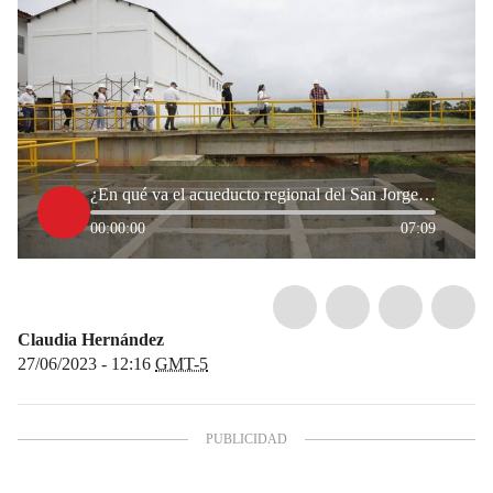
¿En qué va el acueducto regional del San Jorge en Córdoba?
00:00:00
07:09
Claudia Hernández
27/06/2023 - 12:16
GMT-5