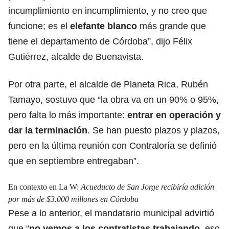
incumplimiento en incumplimiento, y no creo que
funcione; es el
elefante blanco
más grande que
tiene el departamento de Córdoba”, dijo Félix
Gutiérrez, alcalde de Buenavista.
Por otra parte, el alcalde de Planeta Rica, Rubén
Tamayo, sostuvo que “la obra va en un 90% o 95%,
pero falta lo más importante:
entrar en operación y
dar la terminación
. Se han puesto plazos y plazos,
pero en la última reunión con Contraloría se definió
que en septiembre entregaban”.
En contexto en La W:
Acueducto de San Jorge recibiría adición
por más de $3.000 millones en Córdoba
Pese a lo anterior, el mandatario municipal advirtió
que “
no vemos a los contratistas trabajando,
eso