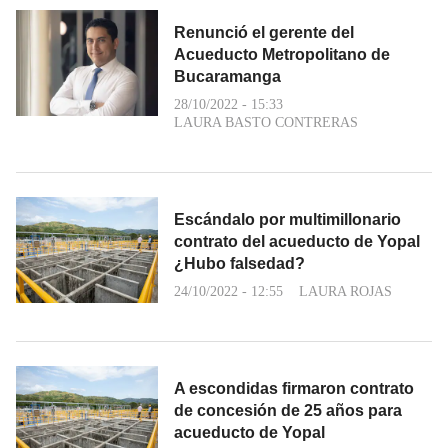
Renunció el gerente del
Acueducto Metropolitano de
Bucaramanga
28/10/2022 - 15:33
LAURA BASTO CONTRERAS
Escándalo por multimillonario
contrato del acueducto de Yopal
¿Hubo falsedad?
24/10/2022 - 12:55
LAURA ROJAS
A escondidas firmaron contrato
de concesión de 25 años para
acueducto de Yopal