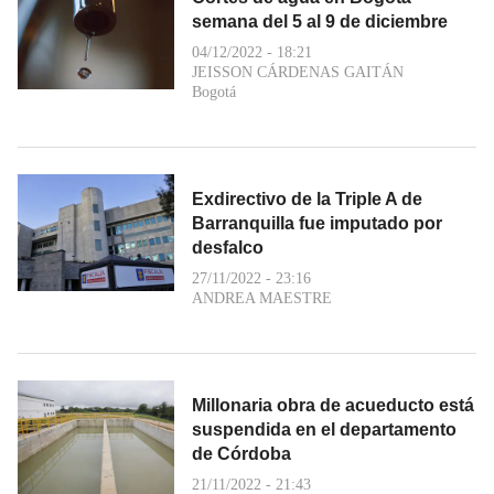
semana del 5 al 9 de diciembre
04/12/2022 - 18:21
JEISSON CÁRDENAS GAITÁN
Bogotá
Exdirectivo de la Triple A de
Barranquilla fue imputado por
desfalco
27/11/2022 - 23:16
ANDREA MAESTRE
Millonaria obra de acueducto está
suspendida en el departamento
de Córdoba
21/11/2022 - 21:43