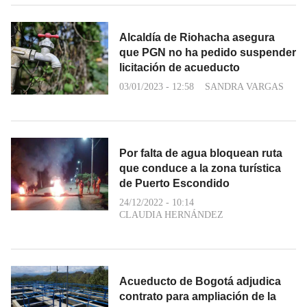
Alcaldía de Riohacha asegura
que PGN no ha pedido suspender
licitación de acueducto
03/01/2023 - 12:58
SANDRA VARGAS
Por falta de agua bloquean ruta
que conduce a la zona turística
de Puerto Escondido
24/12/2022 - 10:14
CLAUDIA HERNÁNDEZ
Acueducto de Bogotá adjudica
contrato para ampliación de la