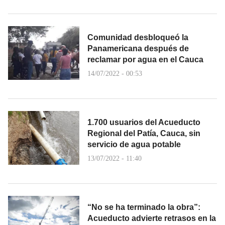
Comunidad desbloqueó la
Panamericana después de
reclamar por agua en el Cauca
14/07/2022 - 00:53
1.700 usuarios del Acueducto
Regional del Patía, Cauca, sin
servicio de agua potable
13/07/2022 - 11:40
“No se ha terminado la obra”:
Acueducto advierte retrasos en la