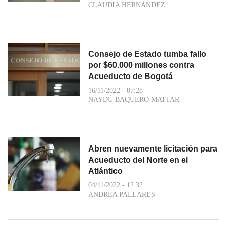
CLAUDIA HERNÁNDEZ
Consejo de Estado tumba fallo
por $60.000 millones contra
Acueducto de Bogotá
16/11/2022 - 07:28
NAYDÚ BAQUERO MATTAR
Abren nuevamente licitación para
Acueducto del Norte en el
Atlántico
04/11/2022 - 12:32
ANDREA PALLARES