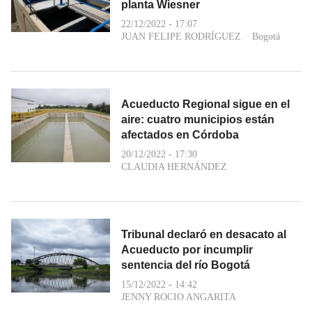
planta Wiesner
22/12/2022 - 17:07
JUAN FELIPE RODRÍGUEZ
Bogotá
Acueducto Regional sigue en el
aire: cuatro municipios están
afectados en Córdoba
20/12/2022 - 17:30
CLAUDIA HERNÁNDEZ
Tribunal declaró en desacato al
Acueducto por incumplir
sentencia del río Bogotá
15/12/2022 - 14:42
JENNY ROCIO ANGARITA