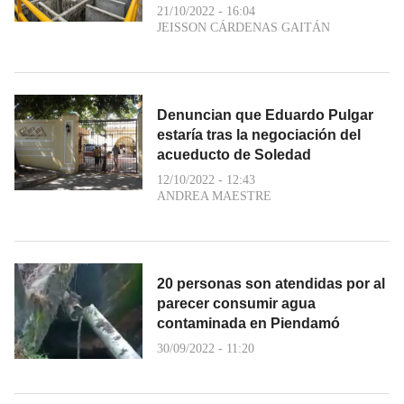
21/10/2022 - 16:04
JEISSON CÁRDENAS GAITÁN
Denuncian que Eduardo Pulgar
estaría tras la negociación del
acueducto de Soledad
12/10/2022 - 12:43
ANDREA MAESTRE
20 personas son atendidas por al
parecer consumir agua
contaminada en Piendamó
30/09/2022 - 11:20