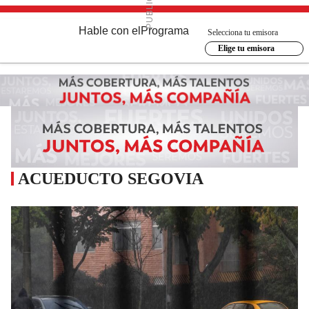
Hable con el
Programa
Selecciona tu emisora
Elige tu emisora
ACUEDUCTO SEGOVIA