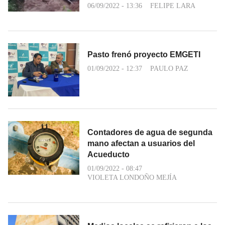
06/09/2022 - 13:36
FELIPE LARA
Pasto frenó proyecto EMGETI
01/09/2022 - 12:37
PAULO PAZ
Contadores de agua de segunda
mano afectan a usuarios del
Acueducto
01/09/2022 - 08:47
VIOLETA LONDOÑO MEJÍA