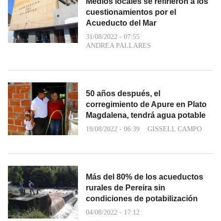
Medios locales se refirieron a los
cuestionamientos por el
Acueducto del Mar
31/08/2022 - 07:55
ANDREA PALLARES
50 años después, el
corregimiento de Apure en Plato
Magdalena, tendrá agua potable
19/08/2022 - 06:39
GISSELL CAMPO
Más del 80% de los acueductos
rurales de Pereira sin
condiciones de potabilización
04/08/2022 - 17:12