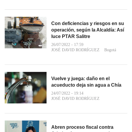
Con deficiencias y riesgos en su
operación, según la Alcaldía: Así
luce PTAR Salitre
26/07/2022 - 17:59
JOSÉ DAVID RODRÍGUEZ
Bogotá
Vuelve y juega: daño en el
acueducto deja sin agua a Chía
24/07/2022 - 19:14
JOSÉ DAVID RODRÍGUEZ
Abren proceso fiscal contra