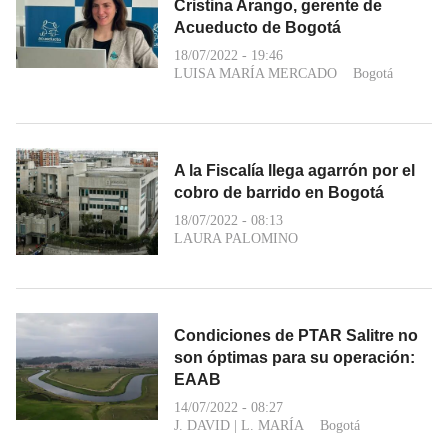
Cristina Arango, gerente de
Acueducto de Bogotá
18/07/2022 - 19:46
LUISA MARÍA MERCADO
Bogotá
A la Fiscalía llega agarrón por el
cobro de barrido en Bogotá
18/07/2022 - 08:13
LAURA PALOMINO
Condiciones de PTAR Salitre no
son óptimas para su operación:
EAAB
14/07/2022 - 08:27
J. DAVID
|
L. MARÍA
Bogotá