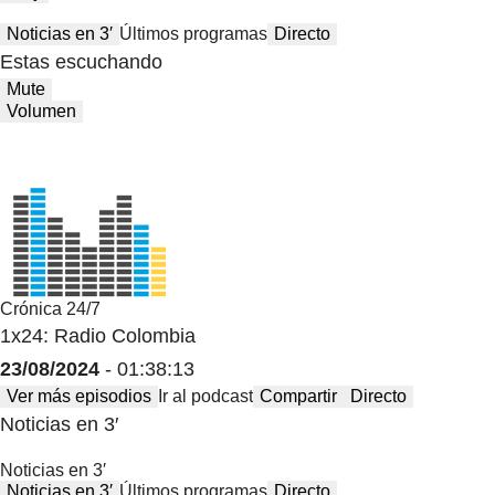
Noticias en 3′
Últimos programas
Directo
Estas escuchando
Mute
Volumen
Crónica 24/7
1x24: Radio Colombia
23/08/2024
- 01:38:13
Ver más episodios
Ir al podcast
Compartir
Directo
Noticias en 3′
Noticias en 3′
Noticias en 3′
Últimos programas
Directo