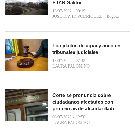
PTAR Salitre
13/07/2022 - 09:19
JOSÉ DAVID RODRÍGUEZ
Bogotá
Los pleitos de agua y aseo en
tribunales judiciales
13/07/2022 - 07:42
LAURA PALOMINO
Corte se pronuncia sobre
ciudadanos afectados con
problemas de alcantarillado
08/07/2022 - 12:50
LAURA PALOMINO