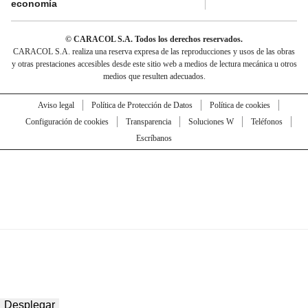
economía
© CARACOL S.A. Todos los derechos reservados.
CARACOL S.A. realiza una reserva expresa de las reproducciones y usos de las obras
y otras prestaciones accesibles desde este sitio web a medios de lectura mecánica u otros
medios que resulten adecuados.
Aviso legal
Política de Protección de Datos
Política de cookies
Configuración de cookies
Transparencia
Soluciones W
Teléfonos
Escríbanos
Desplegar