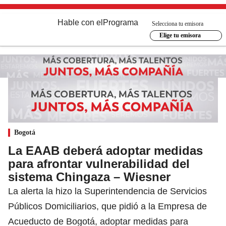
Hable con el
Programa
Selecciona tu emisora
Elige tu emisora
Bogotá
La EAAB deberá adoptar medidas
para afrontar vulnerabilidad del
sistema Chingaza – Wiesner
La alerta la hizo la Superintendencia de Servicios
Públicos Domiciliarios, que pidió a la Empresa de
Acueducto de Bogotá, adoptar medidas para