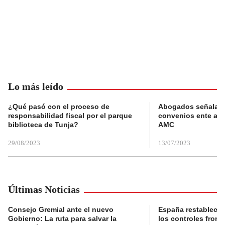
Lo más leído
¿Qué pasó con el proceso de
Abogados señalan 
responsabilidad fiscal por el parque
convenios ente alc
biblioteca de Tunja?
AMC
29/08/2023
13/07/2023
Últimas Noticias
Consejo Gremial ante el nuevo
España restablece
Gobierno: La ruta para salvar la
los controles fronte