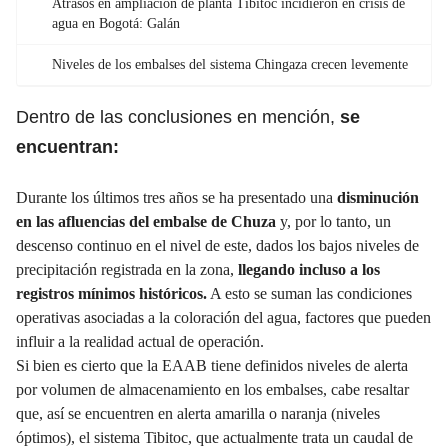
Atrasos en ​ampliación de ​planta Tibitoc incidieron en ​crisis de
agua en Bogotá: Galán
Niveles de los embalses del sistema Chingaza crecen levemente
Dentro de las conclusiones en mención,
se
encuentran:
Durante los últimos tres años se ha presentado una
disminución
en las afluencias del embalse de Chuza
y, por lo tanto, un
descenso continuo en el nivel de este, dados los bajos niveles de
precipitación registrada en la zona,
llegando incluso a los
registros mínimos históricos.
A esto se suman las condiciones
operativas asociadas a la coloración del agua, factores que pueden
influir a la realidad actual de operación.
Si bien es cierto que la EAAB tiene definidos niveles de alerta
por volumen de almacenamiento en los embalses, cabe resaltar
que, así se encuentren en alerta amarilla o naranja (niveles
óptimos), el sistema Tibitoc, que actualmente trata un caudal de