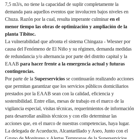
7,5 m3/s, no tiene la capacidad de suplir completamente la
demanda para aquellos eventos que involucren bajos niveles en
Chuza. Razón por la cual, resulta imperante culminar
en el
menor tiempo las obras de optimización y ampliación de la
planta Tibitoc.
La vulnerabilidad que afronta el sistema Chingaza - Wiesner por
causa del Fenómeno de El Niño y su régimen, demanda medidas
de redundancia y/o alternancia por parte del distrito capital y la
EAAB
para hacer frente a la emergencia actual y futuras
contingencias.
Por parte de la
Superservicios
se continuarán realizando acciones
que permitan garantizar que los servicios públicos domiciliarios
prestados por la EAAB sean con la calidad, eficiencia y
sostenibilidad. Entre ellas, mesas de trabajo en el marco de la
vigilancia especial, visitas técnicas, requerimientos de información
para desarrollar análisis técnicos y con ello determinar las
acciones que, en el marco de nuestras competencias, haya lugar.
La delegada de Acueducto, Alcantarillado y Aseo, Junto con el
Grupo de Monitoreo y Alertas Tempranas de la Superservicios,