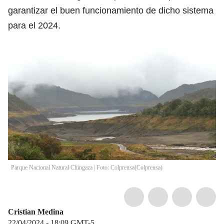
garantizar el buen funcionamiento de dicho sistema
para el 2024.
Parque Nacional Natural Chingaza | Foto: Colprensa
(
Colprensa
)
Cristian Medina
22/04/2024 - 18:09
GMT-5