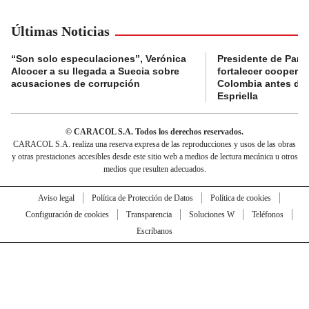
Últimas Noticias
“Son solo especulaciones”, Verónica
Presidente de Pana
Alcocer a su llegada a Suecia sobre
fortalecer coopera
acusaciones de corrupción
Colombia antes de 
Espriella
© CARACOL S.A. Todos los derechos reservados.
CARACOL S.A. realiza una reserva expresa de las reproducciones y usos de las obras
y otras prestaciones accesibles desde este sitio web a medios de lectura mecánica u otros
medios que resulten adecuados.
Aviso legal
Política de Protección de Datos
Política de cookies
Configuración de cookies
Transparencia
Soluciones W
Teléfonos
Escríbanos