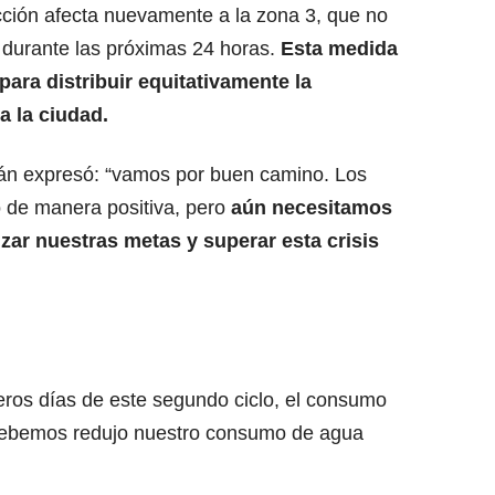
ricción afecta nuevamente a la zona 3, que no
 durante las próximas 24 horas.
Esta medida
 para distribuir equitativamente la
a la ciudad.
lán expresó: “vamos por buen camino. Los
 de manera positiva, pero
aún necesitamos
zar nuestras metas y superar esta crisis
ros días de este segundo ciclo, el consumo
o debemos redujo nuestro consumo de agua