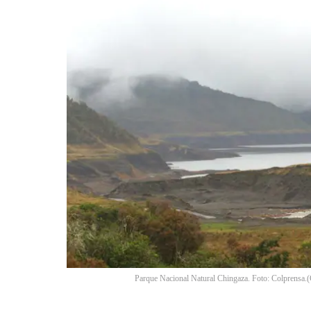
Parque Nacional Natural Chingaza. Foto: Colprensa.
(