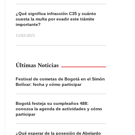
¿Qué significa infracción C35 y cuánto
cuesta la multa por evadir este trámite
importante?
13/02/2025
Últimas Noticias
Festival de cometas de Bogotá en el Simón
Bolívar: fecha y cómo participar
Bogotá festeja su cumpleaños 488:
conozca la agenda de actividades y cómo
participar
¿Qué esperar de la posesión de Abelardo