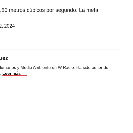
15,80 metros cúbicos por segundo. La meta
22, 2024
uez
Humanos y Medio Ambiente en W Radio. Ha sido editor de
.
Leer más