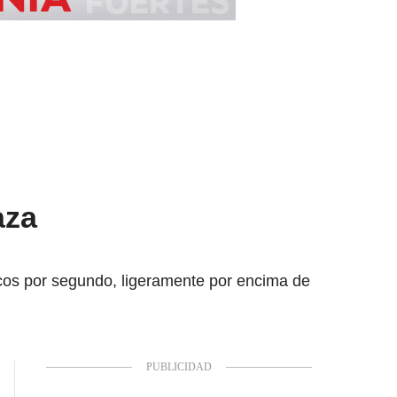
aza
icos por segundo, ligeramente por encima de