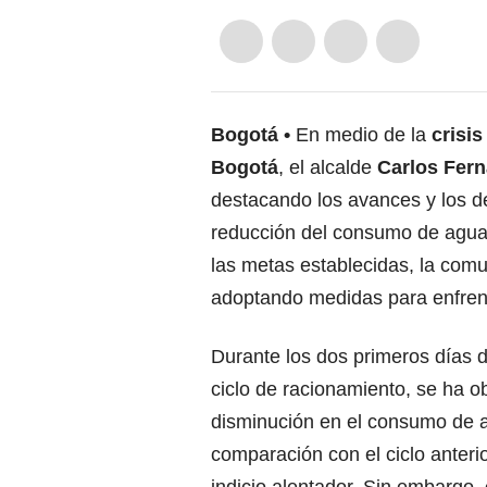
Bogotá
En medio de la
crisi
Bogotá
, el alcalde
Carlos Fer
destacando los avances y los de
reducción del consumo de agua.
las metas establecidas, la comu
adoptando medidas para enfrent
Durante los dos primeros días 
ciclo de racionamiento, se ha 
disminución en el consumo de 
comparación con el ciclo anterio
indicio alentador. Sin embargo,