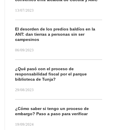
13/07/2023
El desorden de los predios baldíos en la
ANT: dan tierras a personas sin ser
campesinos
06/09/2023
¿Qué pasó con el proceso de
responsabilidad fiscal por el parque
biblioteca de Tunja?
29/08/2023
¿Cómo saber si tengo un proceso de
embargo? Paso a paso para verificar
19/09/2024