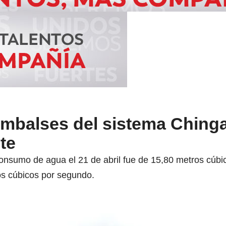
embalses del sistema Ching
te
 consumo de agua el 21 de abril fue de 15,80 metros cúb
os cúbicos por segundo.