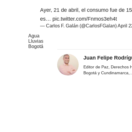
Ayer, 21 de abril, el consumo fue de 
es…
pic.twitter.com/Fnmos3eh4t
— Carlos F. Galán (@CarlosFGalan)
April 
Agua
Lluvias
Bogotá
Juan Felipe Rodríg
Editor de Paz, Derechos 
Bogotá y Cundinamarca,
..