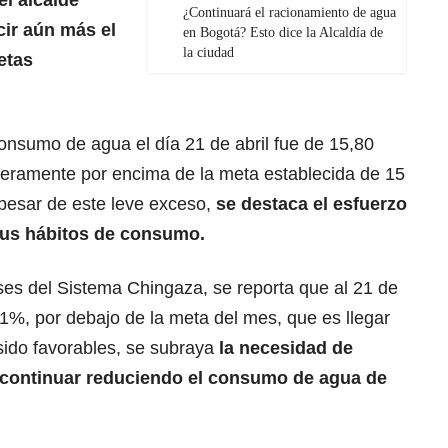
¿Continuará el racionamiento de agua
cir aún más el
en Bogotá? Esto dice la Alcaldía de
la ciudad
etas
consumo de agua el día 21 de abril fue de 15,80
geramente por encima de la meta establecida de 15
pesar de este leve exceso,
se destaca el esfuerzo
 sus hábitos de consumo.
ses del Sistema Chingaza, se reporta que al 21 de
1%, por debajo de la meta del mes, que es llegar
sido favorables, se subraya
la necesidad de
y continuar reduciendo el consumo de agua de