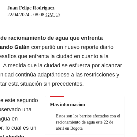
Juan Felipe Rodríguez
22/04/2024 - 08:08
GMT-5
s de racionamiento de agua que enfrenta
nando Galán
compartió un nuevo reporte diario
safíos que enfrenta la ciudad en cuanto a la
 A medida que la ciudad se esfuerza por alcanzar
nidad continúa adaptándose a las restricciones y
ar esta situación sin precedentes.
de este segundo
Más información
observado una
Estos son los barrios afectados con el
agua en
racionamiento de agua este 22 de
r, lo cual es un
abril en Bogotá
el alcalde