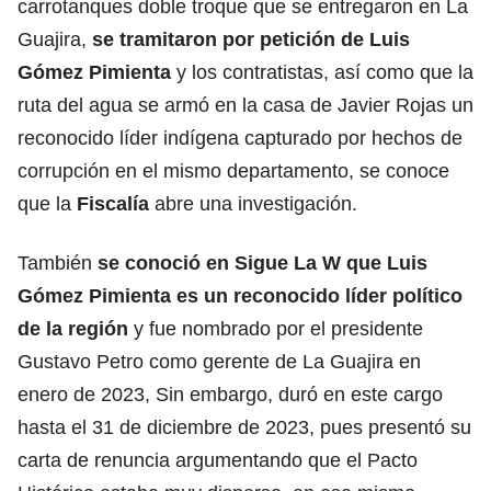
carrotanques doble troque que se entregaron en La
Guajira,
se tramitaron por petición de Luis
Gómez Pimienta
y los contratistas, así como que la
ruta del agua se armó en la casa de Javier Rojas un
reconocido líder indígena capturado por hechos de
corrupción en el mismo departamento, se conoce
que la
Fiscalía
abre una investigación.
También
se conoció en Sigue La W que Luis
Gómez Pimienta es un reconocido líder político
de la región
y fue nombrado por el presidente
Gustavo Petro como gerente de La Guajira en
enero de 2023, Sin embargo, duró en este cargo
hasta el 31 de diciembre de 2023, pues presentó su
carta de renuncia argumentando que el Pacto