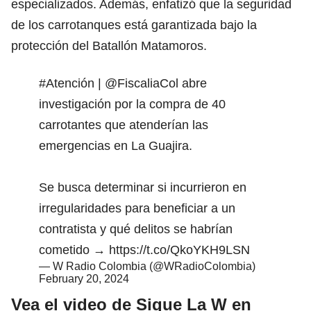
especializados. Además, enfatizó que la seguridad
de los carrotanques está garantizada bajo la
protección del Batallón Matamoros.
#Atención
|
@FiscaliaCol
abre
investigación por la compra de 40
carrotantes que atenderían las
emergencias en La Guajira.
Se busca determinar si incurrieron en
irregularidades para beneficiar a un
contratista y qué delitos se habrían
cometido →
https://t.co/QkoYKH9LSN
— W Radio Colombia (@WRadioColombia)
February 20, 2024
Vea el video de Sigue La W en