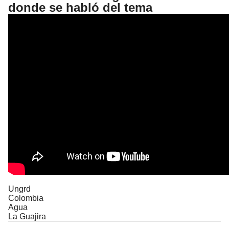
donde se habló del tema
Ungrd
Colombia
Agua
La Guajira