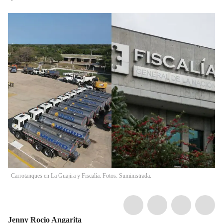
Carrotanques en La Guajira y Fiscalía. Fotos: Suministrada.
Jenny Rocio Angarita