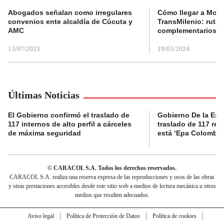
Abogados señalan como irregulares
Cómo llegar a Mons
convenios ente alcaldía de Cúcuta y
TransMilenio: rutas
AMC
complementarios
13/07/2023
19/03/2024
Últimas Noticias
El Gobierno confirmó el traslado de
Gobierno De la Espri
117 internos de alto perfil a cárceles
traslado de 117 rec
de máxima seguridad
está ‘Epa Colombia
© CARACOL S.A. Todos los derechos reservados.
CARACOL S.A. realiza una reserva expresa de las reproducciones y usos de las obras
y otras prestaciones accesibles desde este sitio web a medios de lectura mecánica u otros
medios que resulten adecuados.
Aviso legal
Política de Protección de Datos
Política de cookies