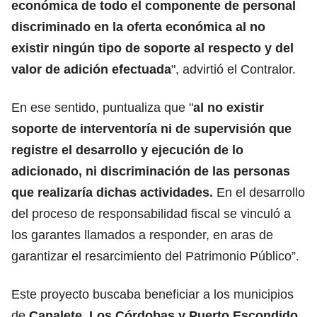
económica de todo el componente de personal
discriminado en la oferta económica al no
existir ningún tipo de soporte al respecto y del
valor de adición efectuada
", advirtió el Contralor.
En ese sentido, puntualiza que "
al no existir
soporte de interventoría ni de supervisión que
registre el desarrollo y ejecución de lo
adicionado, ni discriminación de las personas
que realizaría dichas actividades.
En el desarrollo
del proceso de responsabilidad fiscal se vinculó a
los garantes llamados a responder, en aras de
garantizar el resarcimiento del Patrimonio Público”.
Este proyecto buscaba beneficiar a los municipios
de
Canalete, Los Córdobas y Puerto Escondido.