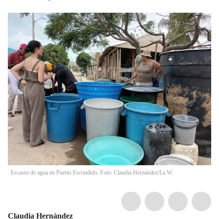
Escasez de agua en Puerto Escondido. Foto: Claudia Hernández/La W.
Claudia Hernández