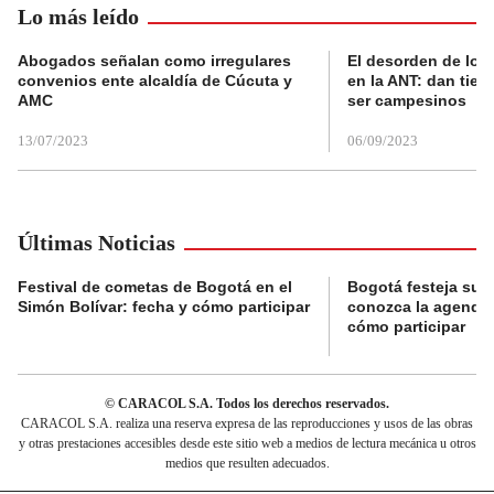
Lo más leído
Abogados señalan como irregulares
El desorden de los
convenios ente alcaldía de Cúcuta y
en la ANT: dan tier
AMC
ser campesinos
13/07/2023
06/09/2023
Últimas Noticias
Festival de cometas de Bogotá en el
Bogotá festeja su 
Simón Bolívar: fecha y cómo participar
conozca la agenda 
cómo participar
© CARACOL S.A. Todos los derechos reservados.
CARACOL S.A. realiza una reserva expresa de las reproducciones y usos de las obras
y otras prestaciones accesibles desde este sitio web a medios de lectura mecánica u otros
medios que resulten adecuados.