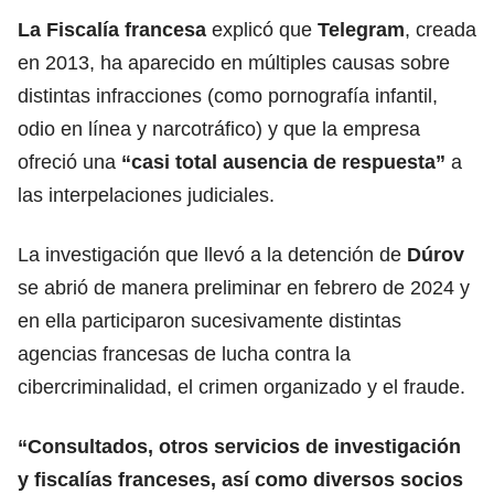
La Fiscalía francesa
explicó que
Telegram
, creada
en 2013, ha aparecido en múltiples causas sobre
distintas infracciones (como pornografía infantil,
odio en línea y narcotráfico) y que la empresa
ofreció una
“casi total ausencia de respuesta”
a
las interpelaciones judiciales.
La investigación que llevó a la detención de
Dúrov
se abrió de manera preliminar en febrero de 2024 y
en ella participaron sucesivamente distintas
agencias francesas de lucha contra la
cibercriminalidad, el crimen organizado y el fraude.
“Consultados, otros servicios de investigación
y fiscalías franceses, así como diversos socios