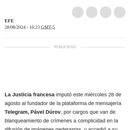
EFE
28/08/2024 - 16:23
GMT-5
La Justicia francesa
imputó este miércoles 28 de
agosto al fundador de la plataforma de mensajería
Telegram,
Pável Dúrov
,
por cargos que van de
blanqueamiento de crímenes a complicidad en la
difusión de imágenes pederastas, y accedió a su