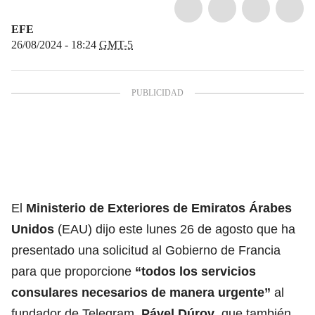
EFE
26/08/2024 - 18:24
GMT-5
El
Ministerio de Exteriores de
Emiratos Árabes
Unidos
(EAU) dijo este lunes 26 de agosto que ha
presentado una solicitud al Gobierno de Francia
para que proporcione
“todos los servicios
consulares necesarios de manera urgente”
al
fundador de Telegram,
Pável Dúrov
, que también