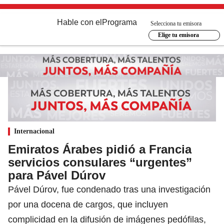
Hable con el
Programa
Selecciona tu emisora
Elige tu emisora
Internacional
Emiratos Árabes pidió a Francia
servicios consulares “urgentes”
para Pável Dúrov
Pável Dúrov, fue condenado tras una investigación
por una docena de cargos, que incluyen
complicidad en la difusión de imágenes pedófilas,