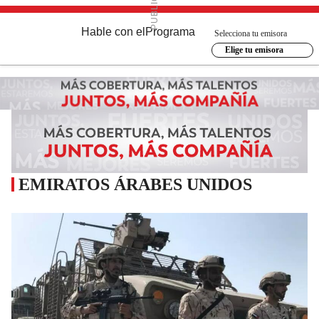
Hable con el
Programa
Selecciona tu emisora
Elige tu emisora
EMIRATOS ÁRABES UNIDOS