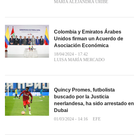
MARIA ALEJANDRA URIBE
Colombia y Emiratos Árabes
Unidos firman un Acuerdo de
Asociación Económica
18/04/2024 - 17:42
LUISA MARÍA MERCADO
Quincy Promes, futbolista
buscado por la Justicia
neerlandesa, ha sido arrestado en
Dubai
01/03/2024 - 14:16
EFE