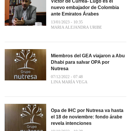
Víctor de Currea- Lugo es el
nuevo embajador de Colombia
ante Emiratos Árabes
13/01/2023 - 10:35
MARIA ALEJANDRA URIBE
Miembros del GEA viajaron a Abu
Dhabi para salvar OPA por
Nutresa
07/12/2022 - 07:48
LINA MARÍA VEGA
Opa de IHC por Nutresa va hasta
el 18 de noviembre: fondo árabe
revela intenciones