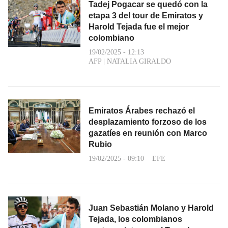
Tadej Pogacar se quedó con la
etapa 3 del tour de Emiratos y
Harold Tejada fue el mejor
colombiano
19/02/2025 - 12:13
AFP
|
NATALIA GIRALDO
Emiratos Árabes rechazó el
desplazamiento forzoso de los
gazatíes en reunión con Marco
Rubio
19/02/2025 - 09:10
EFE
Juan Sebastián Molano y Harold
Tejada, los colombianos