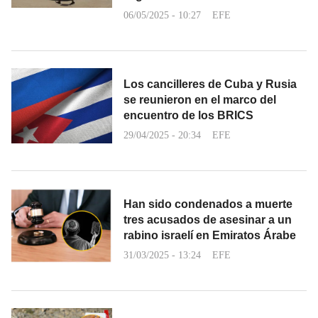
06/05/2025 - 10:27
EFE
Los cancilleres de Cuba y Rusia
se reunieron en el marco del
encuentro de los BRICS
29/04/2025 - 20:34
EFE
Han sido condenados a muerte
tres acusados de asesinar a un
rabino israelí en Emiratos Árabe
31/03/2025 - 13:24
EFE