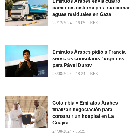
Emiratos Árabes envía cuatro
camiones cisterna para succionar
aguas residuales en Gaza
22/12/2024 - 16:05
EFE
Emiratos Árabes pidió a Francia
servicios consulares “urgentes”
para Pável Dúrov
26/08/2024 - 18:24
EFE
Colombia y Emiratos Árabes
finalizan negociación para
construir un hospital en La
Guajira
24/08/2024 - 15:39