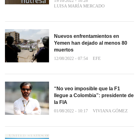
19/10/2022 - 10:28
LUISA MARÍA MERCADO
Nuevos enfrentamientos en
Yemen han dejado al menos 80
muertos
12/08/2022 - 07:54
EFE
“No veo imposible que la F1
llegue a Colombia”: presidente de
la FIA
01/08/2022 - 10:17
VIVIANA GÓMEZ