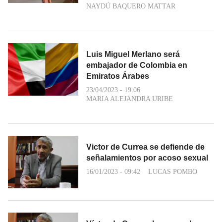
NAYDÚ BAQUERO MATTAR
Luis Miguel Merlano será
embajador de Colombia en
Emiratos Árabes
23/04/2023 - 19:06
MARIA ALEJANDRA URIBE
Victor de Currea se defiende de
señalamientos por acoso sexual
16/01/2023 - 09:42
LUCAS POMBO