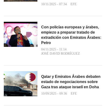
10/11/2025 - 07:34
EFE
Con policías europeas y árabes,
empiezo a preparar tratado de
extradición con Emiratos Árabes:
Petro
04/11/2025 - 11:14
JOSÉ DAVID RODRÍGUEZ
Qatar y Emiratos Árabes debaten
estado de negociaciones sobre
Gaza tras ataque israelí en Doha
10/09/2025 - 09:36
EFE