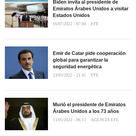
Biden invita al presidente de
Emiratos Árabes Unidos a visitar
Estados Unidos
16/07/2022 - 07:04
EFE
Emir de Catar pide cooperación
global para garantizar la
seguridad energética
23/05/2022 - 21:41
EFE
Murió el presidente de Emiratos
Árabes Unidos a los 73 años
13/05/2022 - 06:13
AGENCIA EFE