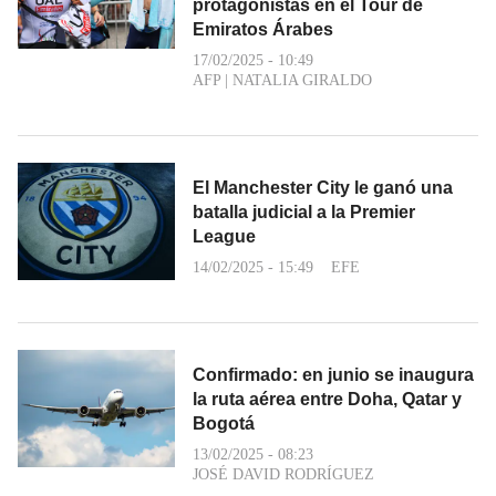
protagonistas en el Tour de
Emiratos Árabes
17/02/2025 - 10:49
AFP
|
NATALIA GIRALDO
El Manchester City le ganó una
batalla judicial a la Premier
League
14/02/2025 - 15:49
EFE
Confirmado: en junio se inaugura
la ruta aérea entre Doha, Qatar y
Bogotá
13/02/2025 - 08:23
JOSÉ DAVID RODRÍGUEZ