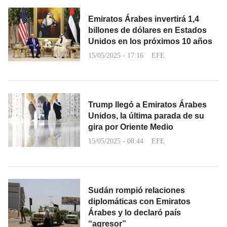
Emiratos Árabes invertirá 1,4
billones de dólares en Estados
Unidos en los próximos 10 años
15/05/2025 - 17:16
EFE
Trump llegó a Emiratos Árabes
Unidos, la última parada de su
gira por Oriente Medio
15/05/2025 - 08:44
EFE
Sudán rompió relaciones
diplomáticas con Emiratos
Árabes y lo declaró país
“agresor”