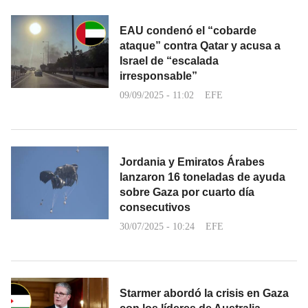
EAU condenó el “cobarde
ataque” contra Qatar y acusa a
Israel de “escalada
irresponsable”
09/09/2025 - 11:02
EFE
Jordania y Emiratos Árabes
lanzaron 16 toneladas de ayuda
sobre Gaza por cuarto día
consecutivos
30/07/2025 - 10:24
EFE
Starmer abordó la crisis en Gaza